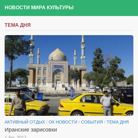
НОВОСТИ МИРА КУЛЬТУРЫ
ТЕМА ДНЯ
АКТИВНЫЙ ОТДЫХ
/
ОК НОВОСТИ
/
СОБЫТИЯ
/
ТЕМА ДНЯ
Иранские зарисовки
1 Авг, 2017