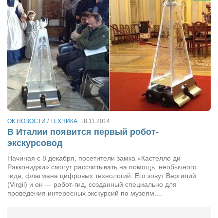
ОК НОВОСТИ
/
ТЕХНИКА
18.11.2014
В Италии появится первый робот-
экскурсовод
Начиная с 8 декабря, посетители замка «Кастелло ди
Раккониджи» смогут рассчитывать на помощь необычного
гида, флагмана цифровых технологий. Его зовут Вергилий
(Virgil) и он — робот-гид, созданный специально для
проведения интересных экскурсий по музеям....