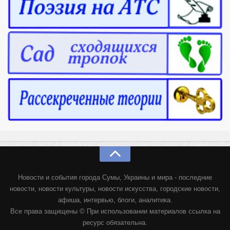
Новости и события города Сумы, Украины и мира - последние
новости, новости культуры, новости искусства, городские новости,
афиша, интервью, блоги, аналитика.
Все права защищены © При использовании материалов ссылка на
ресурс обязательна.