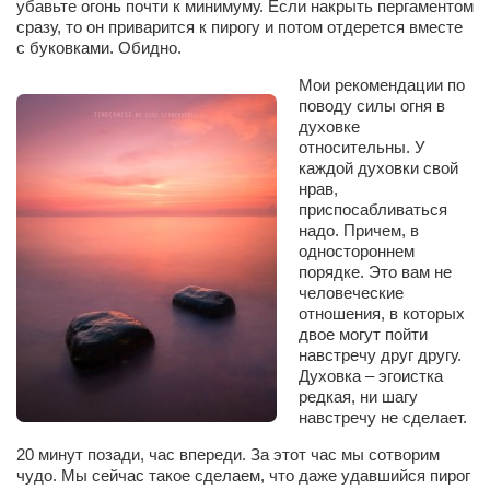
убавьте огонь почти к минимуму. Если накрыть пергаментом
сразу, то он приварится к пирогу и потом отдерется вместе
с буковками. Обидно.
Мои рекомендации по
поводу силы огня в
духовке
относительны. У
каждой духовки свой
нрав,
приспосабливаться
надо. Причем, в
одностороннем
порядке. Это вам не
человеческие
отношения, в которых
двое могут пойти
навстречу друг другу.
Духовка – эгоистка
редкая, ни шагу
навстречу не сделает.
20 минут позади, час впереди. За этот час мы сотворим
чудо. Мы сейчас такое сделаем, что даже удавшийся пирог