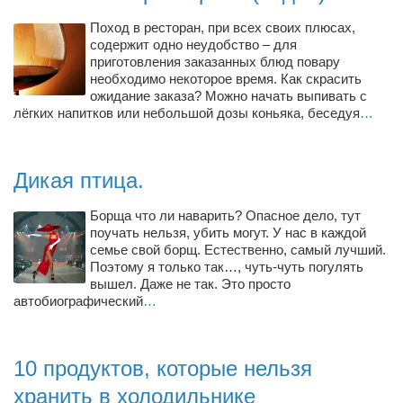
Поход в ресторан, при всех своих плюсах,
содержит одно неудобство – для
приготовления заказанных блюд повару
необходимо некоторое время. Как скрасить
ожидание заказа? Можно начать выпивать с
лёгких напитков или небольшой дозы коньяка, беседуя
…
Дикая птица.
Борща что ли наварить? Опасное дело, тут
поучать нельзя, убить могут. У нас в каждой
семье свой борщ. Естественно, самый лучший.
Поэтому я только так…, чуть-чуть погулять
вышел. Даже не так. Это просто
автобиографический
…
10 продуктов, которые нельзя
хранить в холодильнике