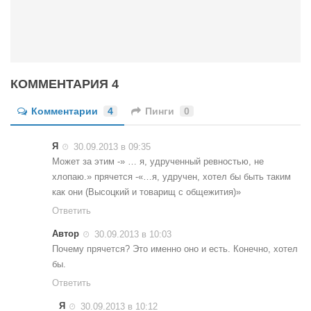
КОММЕНТАРИЯ 4
Комментарии
4
Пинги
0
Я
30.09.2013 в 09:35
Может за этим -» … я, удрученный ревностью, не
хлопаю.» прячется -«…я, удручен, хотел бы быть таким
как они (Высоцкий и товарищ с общежития)»
Ответить
Автор
30.09.2013 в 10:03
Почему прячется? Это именно оно и есть. Конечно, хотел
бы.
Ответить
Я
30.09.2013 в 10:12