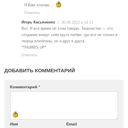
Я Вам хлопаю….
Ответить
Игорь Касьяненко
30.09.2013 в 10:13
Вот. Я всё время об этом говорю. Творчество — это
создание вокруг себя круга любви, где все не только в
творца влюблены, но и друг в друга..
*THUMBS UP* .
Ответить
ДОБАВИТЬ КОММЕНТАРИЙ
Комментарий
*
Имя
Email