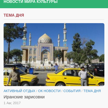
НОВОСТИ МИРА КУЛЬТУРЫ
ТЕМА ДНЯ
АКТИВНЫЙ ОТДЫХ
/
ОК НОВОСТИ
/
СОБЫТИЯ
/
ТЕМА ДНЯ
Иранские зарисовки
1 Авг, 2017