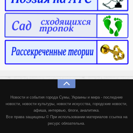
Новости и события города Сумы, Украины и мира - последние
новости, новости культуры, новости искусства, городские новости,
афиша, интервью, блоги, аналитика.
Все права защищены © При использовании материалов ссылка на
ресурс обязательна.