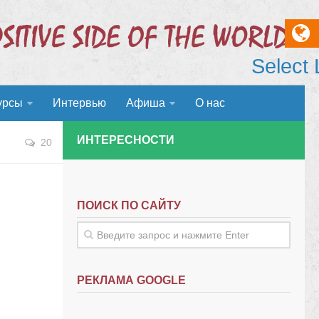
Select
урсы
Интервью
Афиша
О нас
ИНТЕРЕСНОСТИ
20
ПОИСК ПО САЙТУ
РЕКЛАМА GOOGLE