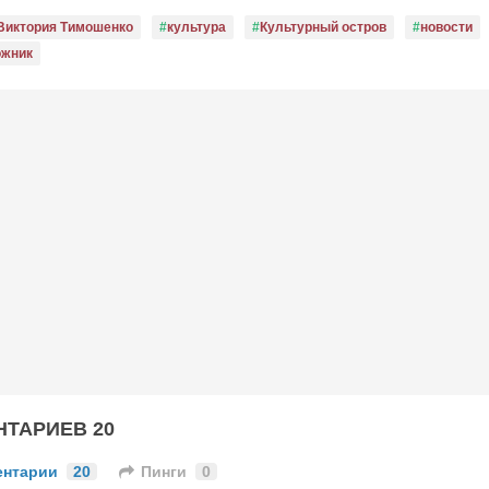
Виктория Тимошенко
культура
Культурный остров
новости
ожник
ТАРИЕВ 20
ентарии
20
Пинги
0