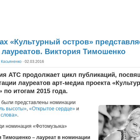
ах «Культурный остров» представля
 лауреатов. Виктория Тимошенко
 Касьяненко
·
02.03.2016
ия АТС продолжает цикл публикаций, посв
тации лауреатов арт-медиа проекта «Культу
 по итогам 2015 года.
 были представлены номинации
ль высоты»
,
«Открытое сердце»
и
 слова»
.
ди номинация «Фотомузыка»
 Тимошенко – лауреат в номинации