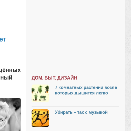
ет
ящённых
рный
ДОМ, БЫТ, ДИЗАЙН
7 комнатных растений возле
которых дышится легко
Убирать – так с музыкой