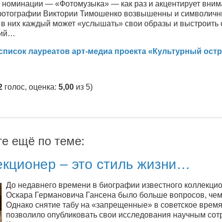
 номинации — «Фотомузыка» — как раз и акцентирует вним
 фотографии Виктории Тимошенко возвышенны и символичн
 в них каждый может «услышать» свои образы и выстроить 
ций…
писок лауреатов арт-медиа проекта «Культурный остр
2
голос, оценка:
5,00
из 5)
те ещё по теме:
екционер – это стиль жизни…
До недавнего времени в биографии известного коллекци
Оскара Германовича Гансена было больше вопросов, чем
Однако снятие табу на «запрещенные» в советское врем
позволило опубликовать свои исследования научным сот