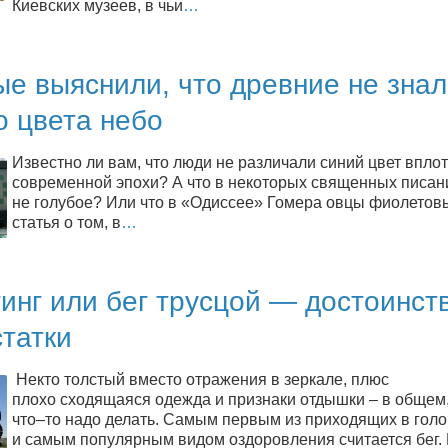
Киевских музеев, в чьи
…
е выяснили, что древние не зна
о цвета небо
Известно ли вам, что люди не различали синий цвет вплот
современной эпохи? А что в некоторых священных писан
не голубое? Или что в «Одиссее» Гомера овцы фиолетов
статья о том, в
…
инг или бег трусцой — достоинст
татки
Некто толстый вместо отражения в зеркале, плюс
плохо сходящаяся одежда и признаки отдышки – в общем,
что–то надо делать. Самым первым из приходящих в голо
и самым популярным видом оздоровления считается бег.