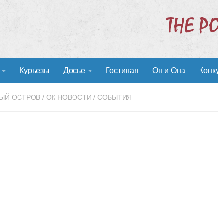
Курьезы
Досье
Гостиная
Он и Она
Конк
НЫЙ ОСТРОВ
/
ОК НОВОСТИ
/
СОБЫТИЯ