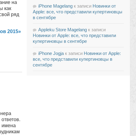
ание на
iPhone Magelang
к записи
Новинки от
ы как
Apple: все, что представили купертиновцы
свой ряд
в сентябре
Appleku Store Magelang
к записи
ов 2015»
Новинки от Apple: все, что представили
купертиновцы в сентябре
iPhone Jogja
к записи
Новинки от Apple:
все, что представили купертиновцы в
сентябре
онера
 ответов.
я имена
рудникам