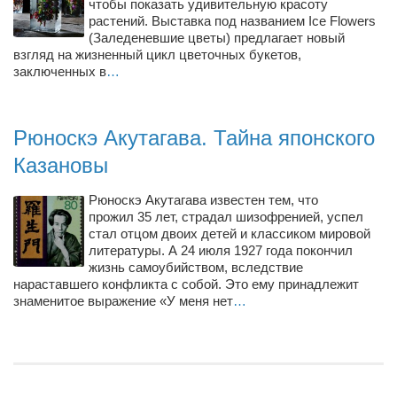
чтобы показать удивительную красоту
растений. Выставка под названием Ice Flowers
(Заледеневшие цветы) предлагает новый
взгляд на жизненный цикл цветочных букетов,
заключенных в
…
Рюноскэ Акутагава. Тайна японского
Казановы
Рюноскэ Акутагава известен тем, что
прожил 35 лет, страдал шизофренией, успел
стал отцом двоих детей и классиком мировой
литературы. А 24 июля 1927 года покончил
жизнь самоубийством, вследствие
нараставшего конфликта с собой. Это ему принадлежит
знаменитое выражение «У меня нет
…