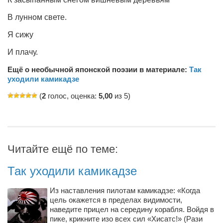
В лунном свете.
Я сижу
И плачу.
Ещё о необычной японской поэзии в материале:
Так
уходили камикадзе
(
2
голос, оценка:
5,00
из 5)
Читайте ещё по теме:
Так уходили камикадзе
Из наставления пилотам камикадзе: «Когда
цель окажется в пределах видимости,
наведите прицел на середину корабля. Войдя в
пике, крикните изо всех сил «Хисатс!» (Рази