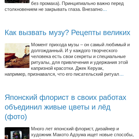
без промаха). Принципиально важно перед
столкновением не закрывать глаза. Внезапно
…
Как вызвать музу? Рецепты великих
Момент прихода музы – он самый любимый и
долгожданный. И у каждого творческого
человека есть свои секреты и специальные
ритуалы, для привлечения и удержания этой
капризной красотки. Джек Керуак,
например, признавался, что его писательский ритуал
…
Японский флорист в своих работах
объединил живые цветы и лёд
(фото)
Много лет японский флорист, дизайнер и
художник Макото Адзума ищет новые способы,