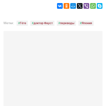
Метки:
Гёте
доктор Фауст
переводы
Япония