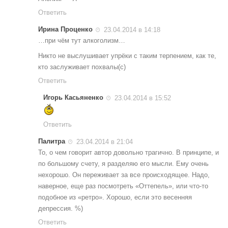
Ответить
Ирина Проценко
23.04.2014 в 14:18
…при чём тут алкоголизм…
Никто не выслушивает упрёки с таким терпением, как те,
кто заслуживает похвалы(с)
Ответить
Игорь Касьяненко
23.04.2014 в 15:52
Ответить
Палитра
23.04.2014 в 21:04
То, о чем говорит автор довольно трагично. В принципе, и
по большому счету, я разделяю его мысли. Ему очень
нехорошо. Он переживает за все происходящее. Надо,
наверное, еще раз посмотреть «Оттепель», или что-то
подобное из «ретро». Хорошо, если это весенняя
депрессия. %)
Ответить