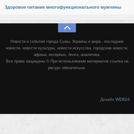
Здоровое питание многофункционального мужчины
Новости и события города Сумы, Украины и мира - последние
новости, новости культуры, новости искусства, городские новости,
афиша, интервью, блоги, аналитика.
Все права защищены © При использовании материалов ссылка на
ресурс обязательна.
Дизайн
WEB24