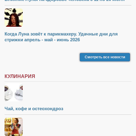
Когда Луна зовёт к парикмахеру. Удачные дни для
стрижки апрель - май - июнь 2026
Смотреть все новости
КУЛИНАРИЯ
Чай, кофе и остеохондроз