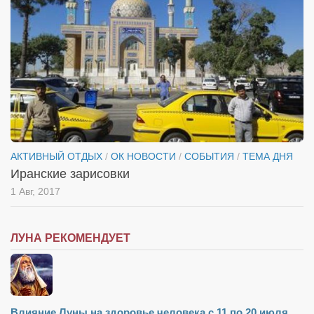
АКТИВНЫЙ ОТДЫХ
/
ОК НОВОСТИ
/
СОБЫТИЯ
/
ТЕМА ДНЯ
Иранские зарисовки
1 Авг, 2017
ЛУНА РЕКОМЕНДУЕТ
Влияние Луны на здоровье человека с 11 по 20 июля