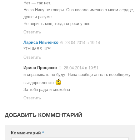
Нет — так нет.
Но за Нину не говори. Она писала именно о моем сердце,
душе и разуме.
Не веришь мне, тогда спроси у нее.
Ответить
Лариса Ильченко
28.04.2014 в 19:14
*THUMBS UP*
Ответить
Ирина Проценко
28.04.2014 в 19:51
и спрашивать не буду: Нина вообще-ангел к всеобщему
выздоровлению
За тебя рада и спокойна
Ответить
ДОБАВИТЬ КОММЕНТАРИЙ
Комментарий
*