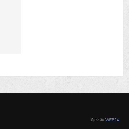
Дизайн
WEB24