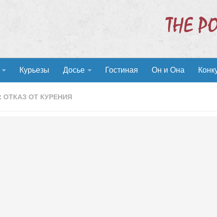
Курьезы
Досье
Гостиная
Он и Она
Конк
:
ОТКАЗ ОТ КУРЕНИЯ