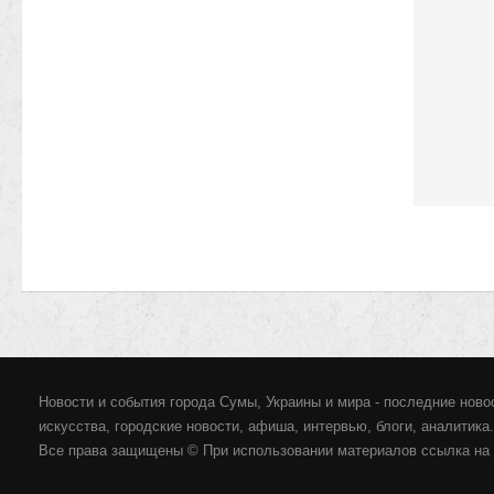
Новости и события города Сумы, Украины и мира - последние новос
искусства, городские новости, афиша, интервью, блоги, аналитика.
Все права защищены © При использовании материалов ссылка на 