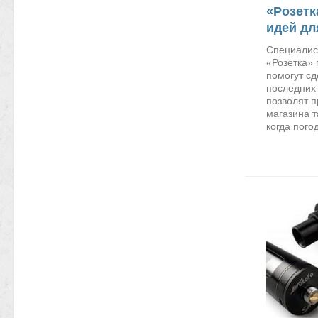
«Розетк
идей дл
Специалис
«Розетка» 
помогут сд
последних 
позволят п
магазина т
когда пого