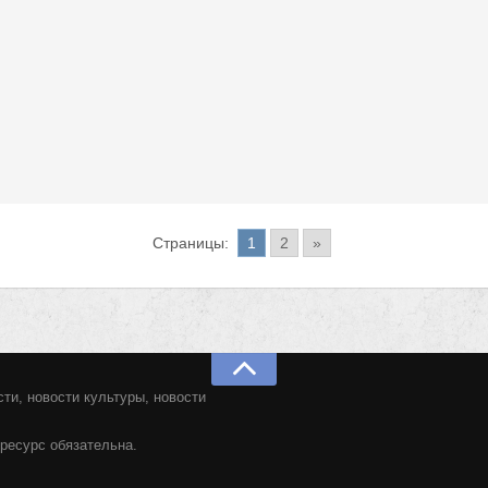
Страницы:
1
2
»
ти, новости культуры, новости
ресурс обязательна.