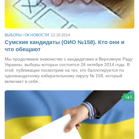
ВЫБОРЫ
/
ОК НОВОСТИ
12.10.2014
Сумские кандидаты (ОИО №158). Кто они и
что обещают
Мы продолжаем знакомство с кандидатами в Верховную Раду
Украины, выборы которых состоятся 26 октября 2014 года. В
этой публикации посмотрим на тех, кто баллотируется по
одномандатному избирательному округу № 158, который
включает в себя...
5