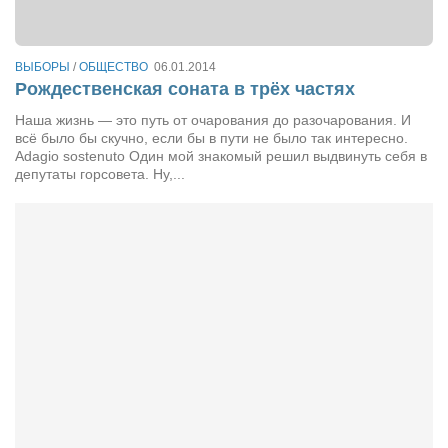
ВЫБОРЫ
/
ОБЩЕСТВО
06.01.2014
Рождественская соната в трёх частях
Наша жизнь — это путь от очарования до разочарования. И
всё было бы скучно, если бы в пути не было так интересно.
Adagio sostenuto Один мой знакомый решил выдвинуть себя в
депутаты горсовета. Ну,...