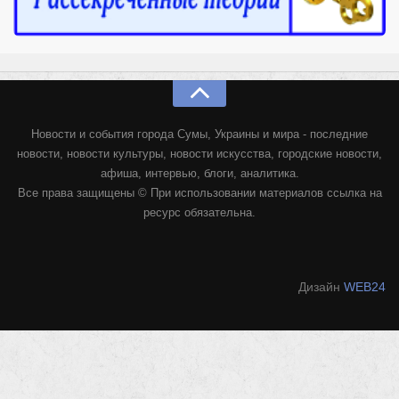
Новости и события города Сумы, Украины и мира - последние
новости, новости культуры, новости искусства, городские новости,
афиша, интервью, блоги, аналитика.
Все права защищены © При использовании материалов ссылка на
ресурс обязательна.
Дизайн
WEB24