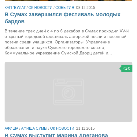
КАП "БУЛАТ
/
ОК НОВОСТИ
/
СОБЫТИЯ
08.12.2015
В Сумах завершился фестиваль молодых
бардов
В течение трех дней с 4 по 6 декабря в Сумах проходил XV-й
открытый городской фестиваль авторской песни и песенной
поэзии среди учащихся. Организаторы Управление
образования и науки Сумского городского совета;
Коммунальное учреждение Сумской Дворц детей и...
0
АФИША
/
АФИША СУМЫ
/
ОК НОВОСТИ
21.11.2015
В Сумах выступит Марина Дреганова