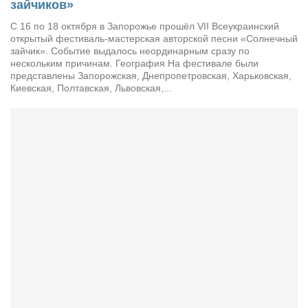
зайчиков»
C 16 по 18 октября в Запорожье прошёл VII Всеукраинский
открытый фестиваль-мастерская авторской песни «Солнечный
зайчик». Событие выдалось неординарным сразу по
нескольким причинам. География На фестивале были
представлены Запорожская, Днепропетровская, Харьковская,
Киевская, Полтавская, Львовская,...