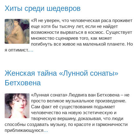
Хиты среди шедевров
«Я не уверен, что человеческая раса проживет
еще хотя бы тысячу лет, если не найдет
возможности вырваться в космос. Существует
множество сценариев того, как может
погибнуть все живое на маленькой планете. Но
я оптимист.
…
Женская тайна «Лунной сонаты»
Бетховена
«Лунная соната» Людвига ван Бетховена – не
просто великое музыкальное произведение.
Сам факт её существования подымает
человечество на новую эстетическую и
творческую вершину, доказывая, что люди
способны создавать музыку, по красоте и гармоничности
приближающуюся
…