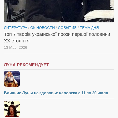
ЛИТЕРАТУРА
/
ОК НОВОСТИ
/
СОБЫТИЯ
/
ТЕМА ДНЯ
Топ 7 творів української прози першої половини
XX століття
13 Мар, 2026
ЛУНА РЕКОМЕНДУЕТ
Влияние Луны на здоровье человека с 11 по 20 июля