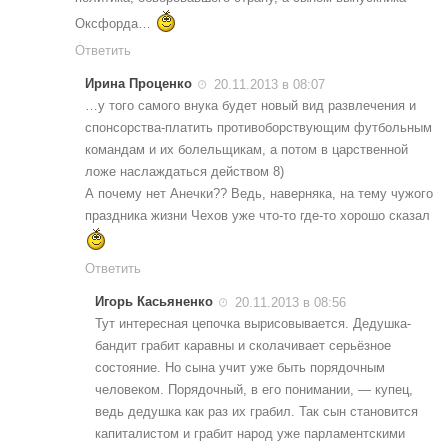
Оксфорда…
Ответить
Ирина Проценко
20.11.2013 в 08:07
…у того самого внука будет новый вид развлечения и
спонсорства-платить противоборствующим футбольным
командам и их болельщикам, а потом в царственной
ложе наслаждаться действом 8)
А почему нет Анечки?? Ведь, наверняка, на тему чужого
праздника жизни Чехов уже что-то где-то хорошо сказал
Ответить
Игорь Касьяненко
20.11.2013 в 08:56
Тут интересная цепочка вырисовывается. Дедушка-
бандит грабит каравны и сколачивает серьёзное
состояние. Но сына учит уже быть порядочным
человеком. Порядочный, в его понимании, — купец,
ведь дедушка как раз их грабил. Так сын становится
капиталистом и грабит народ уже парламентскими