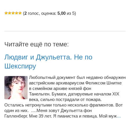
(
2
голос, оценка:
5,00
из 5)
Читайте ещё по теме:
Людвиг и Джульетта. Не по
Шекспиру
Любопытный документ был недавно обнаружен
австрийским архивариусом Феликсом Шнитке
в семейном архиве князей фон
Танельген. Бумаги, датируемые началом XIX
века, сильно пострадали от пожара.
Остались нетронутыми только несколько фрагментов. Вот
один из них. ….Меня зовут Джульетта фон
Галленберг. Мне 39 лет. Я пианистка и певица. Мой муж
…