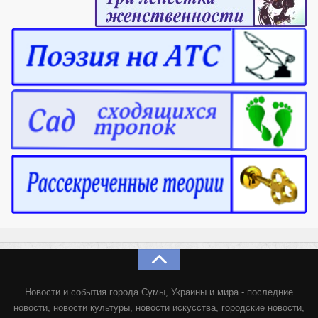
Новости и события города Сумы, Украины и мира - последние
новости, новости культуры, новости искусства, городские новости,