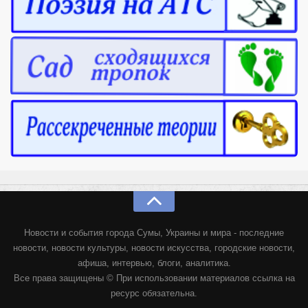
Новости и события города Сумы, Украины и мира - последние
новости, новости культуры, новости искусства, городские новости,
афиша, интервью, блоги, аналитика.
Все права защищены © При использовании материалов ссылка на
ресурс обязательна.