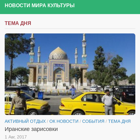
НОВОСТИ МИРА КУЛЬТУРЫ
ТЕМА ДНЯ
АКТИВНЫЙ ОТДЫХ
/
ОК НОВОСТИ
/
СОБЫТИЯ
/
ТЕМА ДНЯ
Иранские зарисовки
1 Авг, 2017