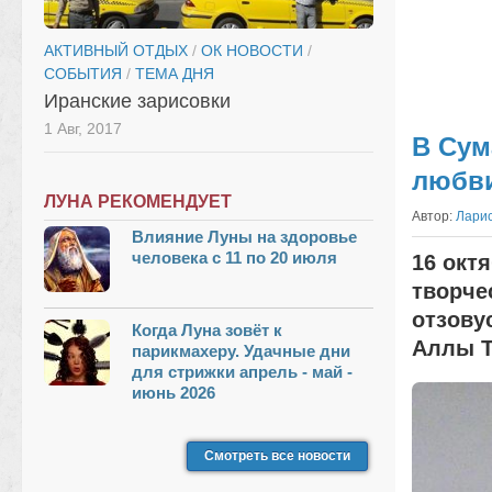
АКТИВНЫЙ ОТДЫХ
/
ОК НОВОСТИ
/
СОБЫТИЯ
/
ТЕМА ДНЯ
Иранские зарисовки
1 Авг, 2017
В Сум
любв
ЛУНА РЕКОМЕНДУЕТ
Автор:
Ларис
Влияние Луны на здоровье
человека с 11 по 20 июля
16 окт
творче
отзову
Когда Луна зовёт к
Аллы Т
парикмахеру. Удачные дни
для стрижки апрель - май -
июнь 2026
Смотреть все новости