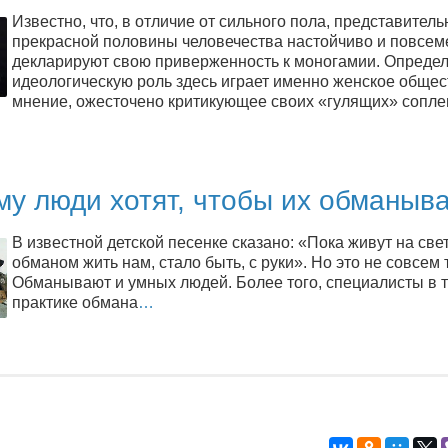
Известно, что, в отличие от сильного пола, представител
прекрасной половины человечества настойчиво и повсем
декларируют свою приверженность к моногамии. Опред
идеологическую роль здесь играет именно женское обще
мнение, ожесточено критикующее своих «гулящих» сопле
му люди хотят, чтобы их обманыв
В известной детской песенке сказано: «Пока живут на свет
обманом жить нам, стало быть, с руки». Но это не совсем 
Обманывают и умных людей. Более того, специалисты в 
практике обмана
…