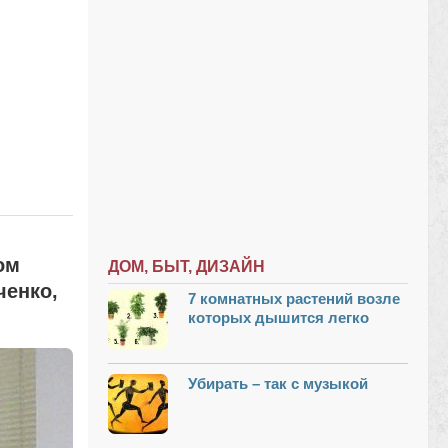
ом
ДОМ, БЫТ, ДИЗАЙН
ченко,
7 комнатных растений возле
которых дышится легко
Убирать – так с музыкой