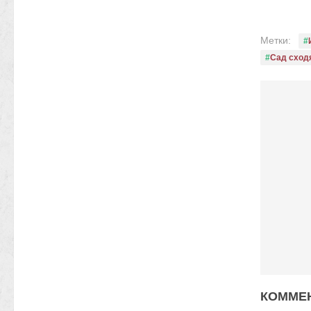
Метки:
Сад сход
КОММЕН