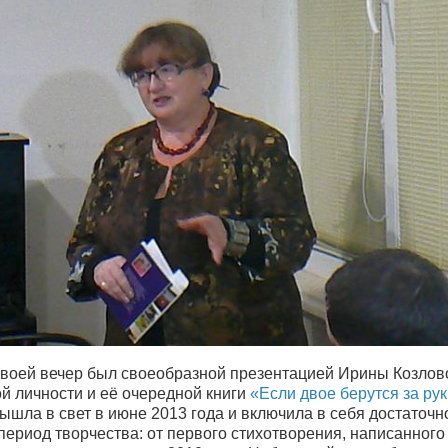
 своей вечер был своеобразной презентацией Ирины Козлов
й личности и её очередной книги
«Если двое берутся за ру
ышла в свет в июне 2013 года и включила в себя достаточн
ериод творчества: от первого стихотворения, написанного 