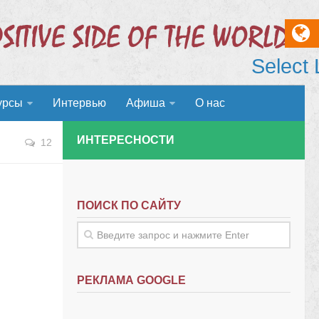
Select
урсы
Интервью
Афиша
О нас
ИНТЕРЕСНОСТИ
12
ПОИСК ПО САЙТУ
РЕКЛАМА GOOGLE