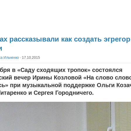
ах рассказывали как создать эгрегор
и
а Ильченко
·
17.10.2015
ября в «Саду сходящих тропок» состоялся
ский вечер Ирины Козловой «На слово слов
сь» при музыкальной поддержке Ольги Коза
итаренко и Сергея Городничего.