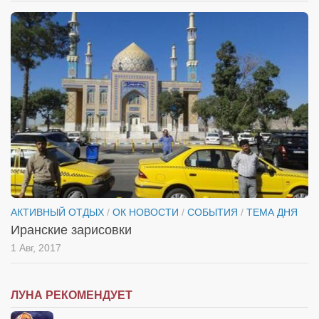
АКТИВНЫЙ ОТДЫХ
/
ОК НОВОСТИ
/
СОБЫТИЯ
/
ТЕМА ДНЯ
Иранские зарисовки
1 Авг, 2017
ЛУНА РЕКОМЕНДУЕТ