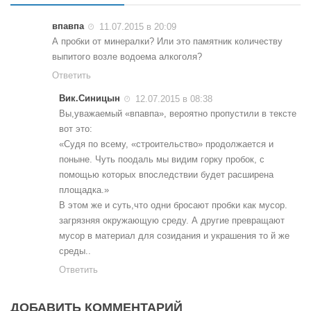
впавпа
11.07.2015 в 20:09
А пробки от минералки? Или это памятник количеству
выпитого возле водоема алкоголя?
Ответить
Вик.Синицын
12.07.2015 в 08:38
Вы,уважаемый «впавпа», вероятно пропустили в тексте
вот это:
«Судя по всему, «строительство» продолжается и
поныне. Чуть поодаль мы видим горку пробок, с
помощью которых впоследствии будет расширена
площадка.»
В этом же и суть,что одни бросают пробки как мусор.
загрязняя окружающую среду. А другие превращают
мусор в материал для созидания и украшения то й же
среды..
Ответить
ДОБАВИТЬ КОММЕНТАРИЙ