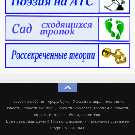
Новости и события города Сумы, Украины и мира - последние
новости, новости культуры, новости искусства, городские новости,
афиша, интервью, блоги, аналитика.
Все права защищены © При использовании материалов ссылка на
ресурс обязательна.