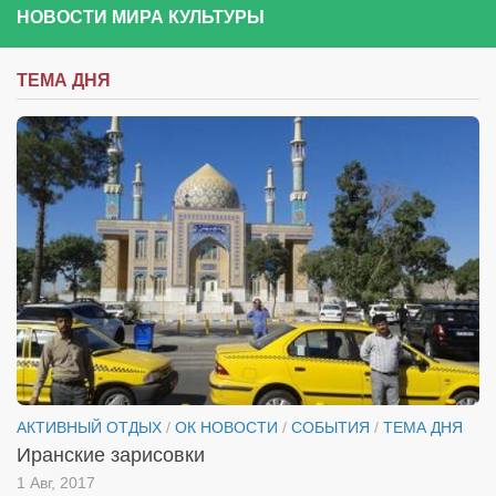
НОВОСТИ МИРА КУЛЬТУРЫ
ТЕМА ДНЯ
АКТИВНЫЙ ОТДЫХ
/
ОК НОВОСТИ
/
СОБЫТИЯ
/
ТЕМА ДНЯ
Иранские зарисовки
1 Авг, 2017