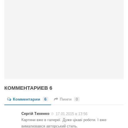
КОММЕНТАРИЕВ 6
Комментарии
6
Пинги
0
Сергій Тихенко
17.01.2015 в 13:56
Картини вже в галереї. Дуже цікаві роботи. І вже
вималювався авторський стиль.