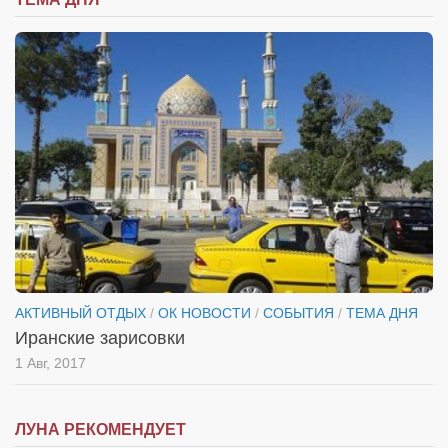
АКТИВНЫЙ ОТДЫХ
/
ОК НОВОСТИ
/
СОБЫТИЯ
/
ТЕМА ДНЯ
Иранские зарисовки
1 Авг, 2017
ЛУНА РЕКОМЕНДУЕТ