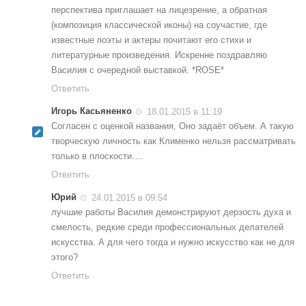
перспектива приглашает на лицезрение, а обратная
(композиция классической иконы) на соучастие, где
известные поэты и актеры почитают его стихи и
литературные произведения. Искренне поздравляю
Василия с очередной выставкой. *ROSE*
Ответить
Игорь Касьяненко
18.01.2015 в 11:19
Согласен с оценкой названия, Оно задаёт объем. А такую
творческую личность как Клименко нельзя рассматривать
только в плоскости….
Ответить
Юрий
24.01.2015 в 09:54
лучшие работы Василия демонстрируют дерзость духа и
смелость, редкие среди профессиональных делателей
искусства. А для чего тогда и нужно искусство как не для
этого?
Ответить