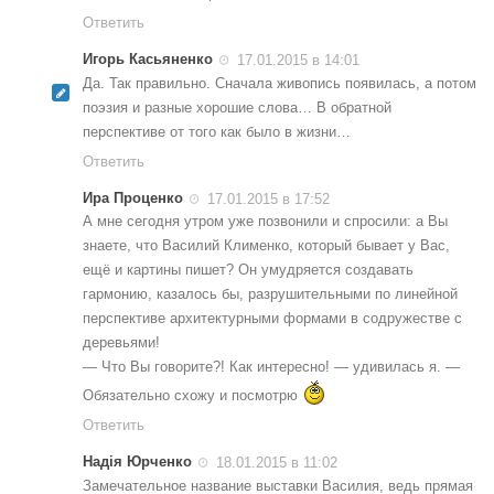
Ответить
Игорь Касьяненко
17.01.2015 в 14:01
Да. Так правильно. Сначала живопись появилась, а потом
поэзия и разные хорошие слова… В обратной
перспективе от того как было в жизни…
Ответить
Ира Проценко
17.01.2015 в 17:52
А мне сегодня утром уже позвонили и спросили: а Вы
знаете, что Василий Клименко, который бывает у Вас,
ещё и картины пишет? Он умудряется создавать
гармонию, казалось бы, разрушительными по линейной
перспективе архитектурными формами в содружестве с
деревьями!
— Что Вы говорите?! Как интересно! — удивилась я. —
Обязательно схожу и посмотрю
Ответить
Надія Юрченко
18.01.2015 в 11:02
Замечательное название выставки Василия, ведь прямая