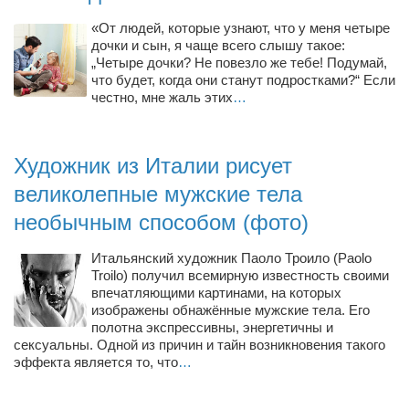
«От людей, которые узнают, что у меня четыре
дочки и сын, я чаще всего слышу такое:
„Четыре дочки? Не повезло же тебе! Подумай,
что будет, когда они станут подростками?“ Если
честно, мне жаль этих
…
Художник из Италии рисует
великолепные мужские тела
необычным способом (фото)
Итальянский художник Паоло Троило (Paolo
Troilo) получил всемирную известность своими
впечатляющими картинами, на которых
изображены обнажённые мужские тела. Его
полотна экспрессивны, энергетичны и
сексуальны. Одной из причин и тайн возникновения такого
эффекта является то, что
…