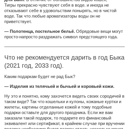
Тигры
прекрасно чувствуют себя в воде. и иногда не
отказывают себе в удовольствии понырять, но в чистой
воде. Так что любые ароматизаторы воды он не
приветствует.
— Полотенца, постельное бельё.
Обрядовые вещи могут
просто-напросто раздражать символ предстоящего года.
————————————————————————————
Что не рекомендуется дарить в год Быка
(2021 год, 2033 год).
Каким подаркам будет не рад Бык?
— Изделия из телячьей и бычьей и коровьей кожи.
Ну это и понятно, кому захочется видеть своих сородичей в
таком виде? Так что кошельки и кулоны, кожаные куртки и
жилеты, картины отделанные кожей и тому подобные
подарки оставьте для другого праздника. Если же вам
заказали такой подарок, то подарите его финансовый
эквивалент или сертификат, в крайнем случае при вручении
подарка необходимо будет взамен отдать несколько монет,