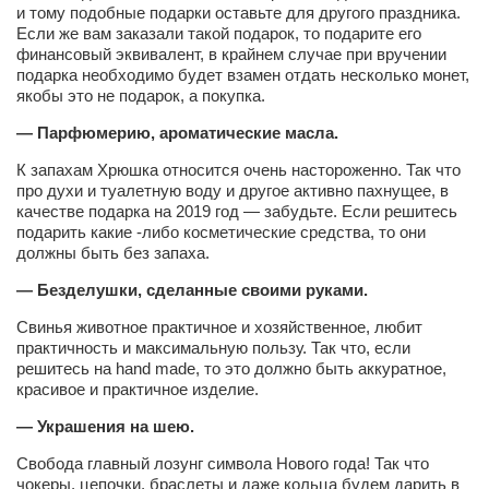
и тому подобные подарки оставьте для другого праздника.
Если же вам заказали такой подарок, то подарите его
финансовый эквивалент, в крайнем случае при вручении
подарка необходимо будет взамен отдать несколько монет,
якобы это не подарок, а покупка.
— Парфюмерию, ароматические масла.
К запахам Хрюшка относится очень настороженно. Так что
про духи и туалетную воду и другое активно пахнущее, в
качестве подарка на 2019 год — забудьте. Если решитесь
подарить какие -либо косметические средства, то они
должны быть без запаха.
— Безделушки, сделанные своими руками.
Свинья животное практичное и хозяйственное, любит
практичность и максимальную пользу. Так что, если
решитесь на hand made, то это должно быть аккуратное,
красивое и практичное изделие.
— Украшения на шею.
Свобода главный лозунг символа Нового года! Так что
чокеры, цепочки, браслеты и даже кольца будем дарить в