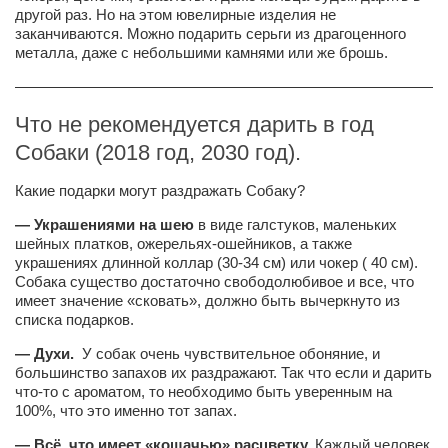
другой раз. Но на этом ювелирные изделия не
заканчиваются. Можно подарить серьги из драгоценного
металла, даже с небольшими камнями или же брошь.
————————————————————————————
Что не рекомендуется дарить в год
Собаки (2018 год, 2030 год).
Какие подарки могут раздражать Собаку?
— Украшениями на шею
в виде галстуков, маленьких
шейных платков, ожерельях-ошейников, а также
украшениях длинной коллар (30-34 см) или чокер ( 40 см).
Собака существо достаточно свободолюбивое и все, что
имеет значение «сковать», должно быть вычеркнуто из
списка подарков.
— Духи.
У собак очень чувствительное обоняние, и
большинство запахов их раздражают. Так что если и дарить
что-то с ароматом, то необходимо быть уверенным на
100%, что это именно тот запах.
— Всё, что имеет «кошачью» расцветку.
Каждый человек