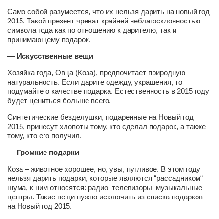
Само собой разумеется, что их нельзя дарить на новый год
2015. Такой презент чреват крайней неблагосклонностью
символа года как по отношению к дарителю, так и
принимающему подарок.
— Искусственные вещи
Хозяйка года, Овца (Коза), предпочитает природную
натуральность. Если дарите одежду, украшения, то
подумайте о качестве подарка. Естественность в 2015 году
будет цениться больше всего.
Синтетические безделушки, подаренные на Новый год
2015, принесут хлопоты тому, кто сделал подарок, а также
тому, кто его получил.
— Громкие подарки
Коза – животное хорошее, но, увы, пугливое. В этом году
нельзя дарить подарки, которые являются “рассадником“
шума, к ним относятся: радио, телевизоры, музыкальные
центры. Такие вещи нужно исключить из списка подарков
на Новый год 2015.