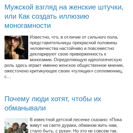
Мужской взгляд на женские штучки,
или Как создать иллюзию
моногамности
Известно, что, в отличие от сильного пола,
представительницы прекрасной половины
человечества настойчиво и повсеместно
декларируют свою приверженность к
моногамии. Определяющую идеологическую
роль здесь играет именно женское общественное мнение,
ожесточено критикующее своих «гулящих» соплеменниц,
с
…
Почему люди хотят, чтобы их
обманывали
В известной детской песенке сказано: «Пока
живут на свете дураки, обманом жить нам,
стало быть, с руки». Но это не совсем так.