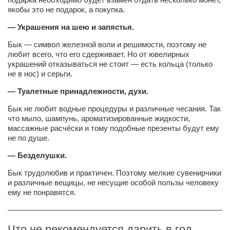
якобы это не подарок, а покупка.
—
Украшения на шею и запястья.
Бык — символ железной воли и решимости, поэтому не
любит всего, что его сдерживает. Но от ювелирных
украшений отказываться не стоит — есть кольца (только
не в нос) и серьги.
— Туалетные принадлежности, духи.
Бык не любит водные процедуры и различные чесания. Так
что мыло, шампунь, ароматизированные жидкости,
массажные расчёски и тому подобные презенты будут ему
не по душе.
— Безделушки.
Бык трудолюбив и практичен. Поэтому мелкие сувенирчики
и различные вещицы, не несущие особой пользы человеку
ему не понравятся.
————————————————————————————
Что не рекомендуется дарить в год