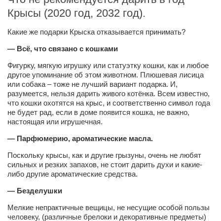
Крысы (2020 год, 2032 год).
Какие же подарки Крыска отказывается принимать?
— Всё, что связано с кошками
Фигурку, мягкую игрушку или статуэтку кошки, как и любое
другое упоминание об этом животном. Плюшевая лисица
или собака – тоже не лучший вариант подарка. И,
разумеется, нельзя дарить живого котёнка. Всем известно,
что кошки охотятся на крыс, и соответственно символ года
не будет рад, если в доме появится кошка, не важно,
настоящая или игрушечная.
— Парфюмерию, ароматические масла.
Поскольку крысы, как и другие грызуны, очень не любят
сильных и резких запахов, не стоит дарить духи и какие-
либо другие ароматические средства.
— Безделушки
Мелкие непрактичные вещицы, не несущие особой пользы
человеку, (различные брелоки и декоративные предметы)