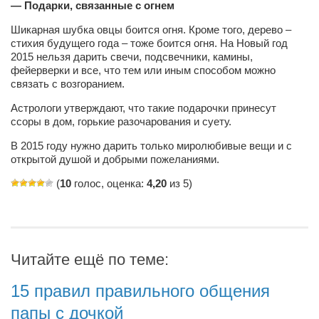
— Подарки, связанные с огнем
Шикарная шубка овцы боится огня. Кроме того, дерево –
стихия будущего года – тоже боится огня. На Новый год
2015 нельзя дарить свечи, подсвечники, камины,
фейерверки и все, что тем или иным способом можно
связать с возгоранием.
Астрологи утверждают, что такие подарочки принесут
ссоры в дом, горькие разочарования и суету.
В 2015 году нужно дарить только миролюбивые вещи и с
открытой душой и добрыми пожеланиями.
(
10
голос, оценка:
4,20
из 5)
Читайте ещё по теме:
15 правил правильного общения
папы с дочкой