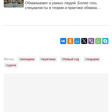
Обманывают и умных людей. Более того,
специалисты в теории и практике обмана
…
Метки:
женщина
мужчина
Новый год
подарки
удача