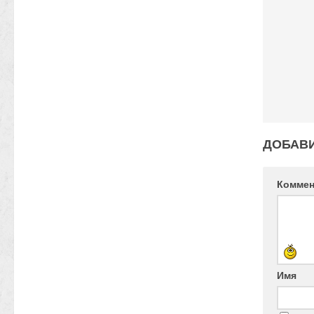
ДОБАВ
Комме
Имя