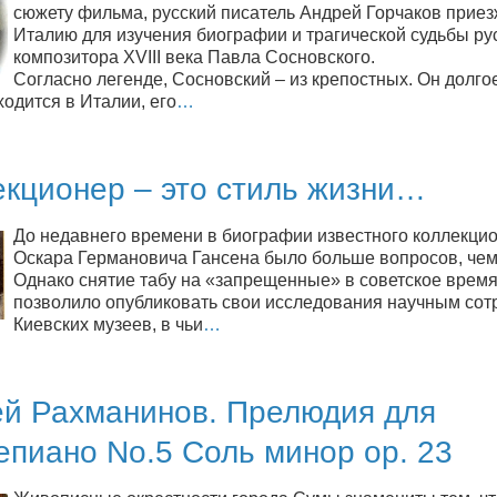
сюжету фильма, русский писатель Андрей Горчаков приез
Италию для изучения биографии и трагической судьбы ру
композитора XVIII века Павла Сосновского.
Согласно легенде, Сосновский – из крепостных. Он долго
одится в Италии, его
…
екционер – это стиль жизни…
До недавнего времени в биографии известного коллекци
Оскара Германовича Гансена было больше вопросов, чем
Однако снятие табу на «запрещенные» в советское врем
позволило опубликовать свои исследования научным сот
Киевских музеев, в чьи
…
ей Рахманинов. Прелюдия для
пиано No.5 Соль минор op. 23