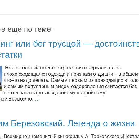
те ещё по теме:
инг или бег трусцой — достоинст
татки
Некто толстый вместо отражения в зеркале, плюс
плохо сходящаяся одежда и признаки отдышки – в общем,
что–то надо делать. Самым первым из приходящих в голо
и самым популярным видом оздоровления считается бег.
него и начать путь к здоровому и стройному
ию? Возможно,
…
м Березовский. Легенда о жизни
Всемирно знаменитый кинофильм А. Тарковского «Ностал