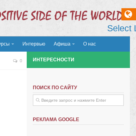
Select
урсы
Интервью
Афиша
О нас
ИНТЕРЕСНОСТИ
0
ПОИСК ПО САЙТУ
РЕКЛАМА GOOGLE