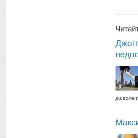
Читай
Джогг
недос
долголет
Макси