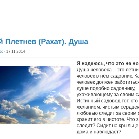
й Плетнев (Рахат). Душа
рс
·
17.11.2014
Я надеюсь, что это не но
Душа человека – это летни
человек в нём садовник. 
человек должен заботитьс
душе подобно садовнику,
ухаживающему за своим с
Истинный садовод тот, кто
желанием, чистым сердцем
любовью следит за своим 
хранит его в чистоте. Что 
следит? Сидит на крыльце
дома и наблюдает?