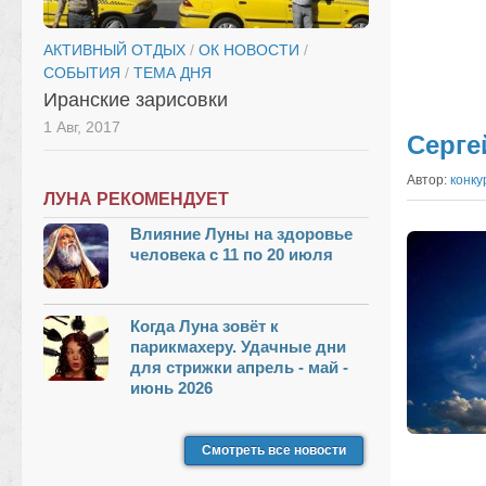
АКТИВНЫЙ ОТДЫХ
/
ОК НОВОСТИ
/
СОБЫТИЯ
/
ТЕМА ДНЯ
Иранские зарисовки
1 Авг, 2017
Серге
Автор:
конку
ЛУНА РЕКОМЕНДУЕТ
Влияние Луны на здоровье
человека с 11 по 20 июля
Когда Луна зовёт к
парикмахеру. Удачные дни
для стрижки апрель - май -
июнь 2026
Смотреть все новости