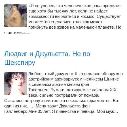
«Я не уверен, что человеческая раса проживет
еще хотя бы тысячу лет, если не найдет
возможности вырваться в космос. Существует
множество сценариев того, как может
погибнуть все живое на маленькой планете. Но
я оптимист.
…
Людвиг и Джульетта. Не по
Шекспиру
Любопытный документ был недавно обнаружен
австрийским архивариусом Феликсом Шнитке
в семейном архиве князей фон
Танельген. Бумаги, датируемые началом XIX
века, сильно пострадали от пожара.
Остались нетронутыми только несколько фрагментов. Вот
один из них. ….Меня зовут Джульетта фон
Галленберг. Мне 39 лет. Я пианистка и певица. Мой муж
…