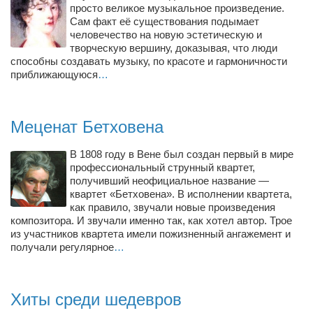
просто великое музыкальное произведение.
Сам факт её существования подымает
человечество на новую эстетическую и
творческую вершину, доказывая, что люди
способны создавать музыку, по красоте и гармоничности
приближающуюся
…
Меценат Бетховена
В 1808 году в Вене был создан первый в мире
профессиональный струнный квартет,
получивший неофициальное название —
квартет «Бетховена». В исполнении квартета,
как правило, звучали новые произведения
композитора. И звучали именно так, как хотел автор. Трое
из участников квартета имели пожизненный ангажемент и
получали регулярное
…
Хиты среди шедевров