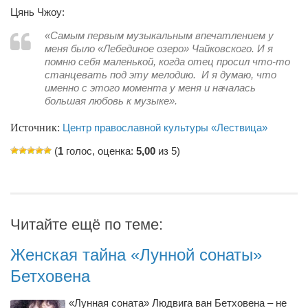
Цянь Чжоу:
«Самым первым музыкальным впечатлением у
меня было «Лебединое озеро» Чайковского. И я
помню себя маленькой, когда отец просил что-то
станцевать под эту мелодию. И я думаю, что
именно с этого момента у меня и началась
большая любовь к музыке».
Источник:
Центр православной культуры «Лествица»
(
1
голос, оценка:
5,00
из 5)
Читайте ещё по теме:
Женская тайна «Лунной сонаты»
Бетховена
«Лунная соната» Людвига ван Бетховена – не