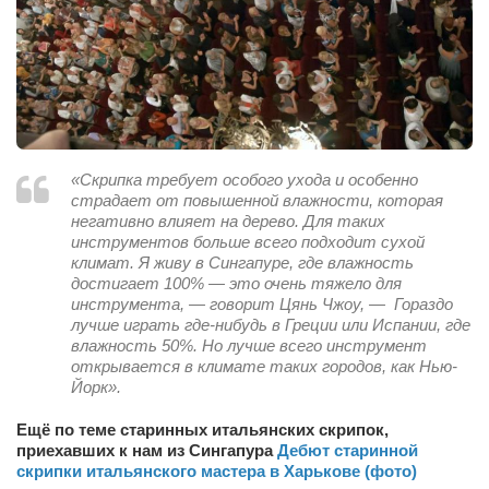
«Скрипка требует особого ухода и особенно
страдает от повышенной влажности, которая
негативно влияет на дерево. Для таких
инструментов больше всего подходит сухой
климат. Я живу в Сингапуре, где влажность
достигает 100% — это очень тяжело для
инструмента, — говорит Цянь Чжоу, — Гораздо
лучше играть где-нибудь в Греции или Испании, где
влажность 50%. Но лучше всего инструмент
открывается в климате таких городов, как Нью-
Йорк».
Ещё по теме старинных итальянских скрипок,
приехавших к нам из Сингапура
Дебют старинной
скрипки итальянского мастера в Харькове (фото)