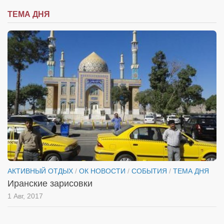
ТЕМА ДНЯ
АКТИВНЫЙ ОТДЫХ
/
ОК НОВОСТИ
/
СОБЫТИЯ
/
ТЕМА ДНЯ
Иранские зарисовки
1 Авг, 2017