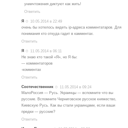
униичтожения диктуют как жить!
Ответить
Я
10.05.2014 в 22:49
очень бы хотелось видеть ip-адреса комментатаров. Для
понимания кто откуда гадит в камментах.
Ответить
Я
11.05.2014 в 06:11
Не знаю кто такой «Я», но Я бы:
— комментаторов
-комментах
Ответить
Соотечественник
11.05.2014 в 09:24
МалоРоссия — Русь. Украинцы — вспомните что вы
русские. Вспомните Черниговское русское княжество,
Киевскую Русь. Как вы стали украинцами, если ваши
предки — русские?
Ответить