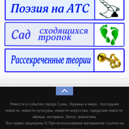
Новости и события города Сумы, Украины и мира - последние
новости, новости культуры, новости искусства, городские новости,
афиша, интервью, блоги, аналитика.
Все права защищены © При использовании материалов ссылка на