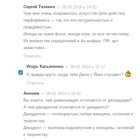
Сергей Тихенко
09.02.2014 в 14:53
Чем мне очень понравилось искусство (или действо)
перформанса — так это его натуральностью и
правдивостью…
Иногда на грани фола, иногда игра, но все по-честному…
Из множества определений я бы выбрал :ПФ- арт-
забастовка…
Ответить
Игорь Касьяненко
09.02.2014 в 15:12
А правда круто, когда тебя Джон с Йоко слушают?
Ответить
Аноним
09.02.2014 в 18:02
Вы знаете, чем девальвация отличается от деградации?
А чем декадентка отличается от декадента?
Декадентка — потенциально любая женщина, склонная к
творчеству.
Декадент — мужчина-подкаблучник у женщины, склонной
к творчеству.