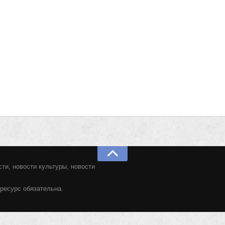
ти, новости культуры, новости
ресурс обязательна.