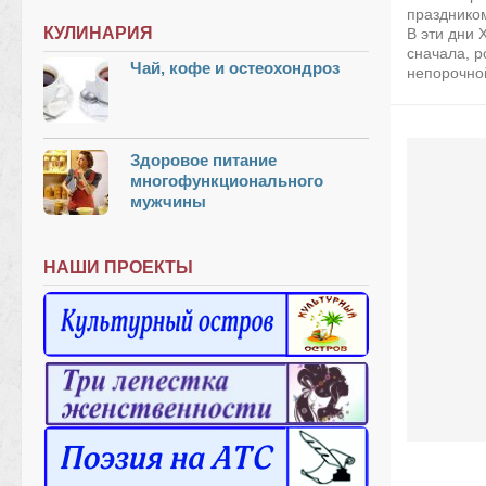
празднико
КУЛИНАРИЯ
В эти дни 
сначала, р
Чай, кофе и остеохондроз
непорочной
Здоровое питание
многофункционального
мужчины
НАШИ ПРОЕКТЫ