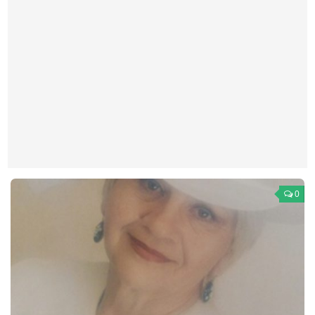
Театр
Архитектура
Кино
Техника
Общество
Факты
Выборы
Деньги
0
Традиции
Опросы
Экология
Здоровье
Здоровый образ жизни