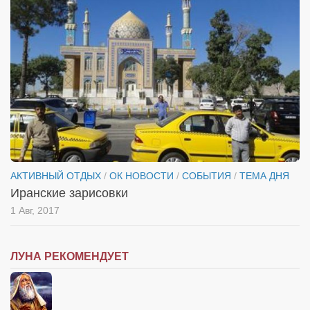
АКТИВНЫЙ ОТДЫХ
/
ОК НОВОСТИ
/
СОБЫТИЯ
/
ТЕМА ДНЯ
Иранские зарисовки
1 Авг, 2017
ЛУНА РЕКОМЕНДУЕТ