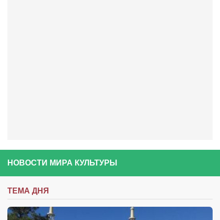
Конкурсы
Фестиваль. Конкурс «Колибри» 2017
Конкурс «Колибри» 2016
Конкурс «Колибри» 2015
Конкурс «Колибри» 2014
Литературный конкурс «Я люблю Украину»
Конкурс «Колибри — детям!» 2014
Конкурс «Колибри» 2013
Интервью
Афиша
НОВОСТИ МИРА КУЛЬТУРЫ
Афиша Киев
Афиша Сумы
ТЕМА ДНЯ
О нас