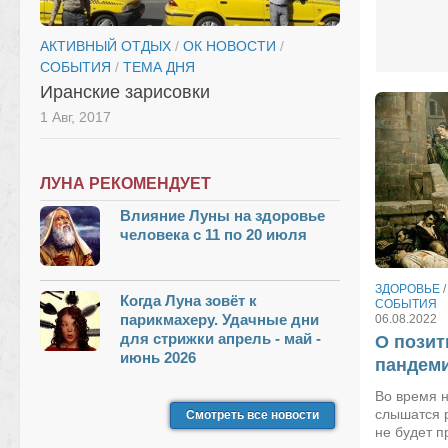
АКТИВНЫЙ ОТДЫХ
/
ОК НОВОСТИ
/
СОБЫТИЯ
/
ТЕМА ДНЯ
Иранские зарисовки
1 Авг, 2017
ЛУНА РЕКОМЕНДУЕТ
Влияние Луны на здоровье
человека с 11 по 20 июля
ЗДОРОВЬЕ
Когда Луна зовёт к
СОБЫТИЯ
парикмахеру. Удачные дни
06.08.2022
для стрижки апрель - май -
О позит
июнь 2026
пандем
Во время 
слышатся р
Смотреть все новости
не будет п