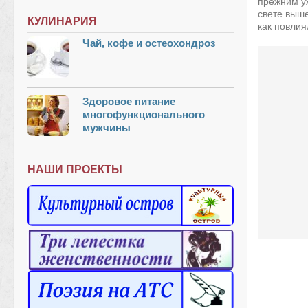
прежним уж
свете выш
КУЛИНАРИЯ
как повлиял
Чай, кофе и остеохондроз
Здоровое питание
многофункционального
мужчины
НАШИ ПРОЕКТЫ