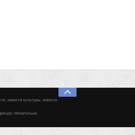
ти, новости культуры, новости
ресурс обязательна.