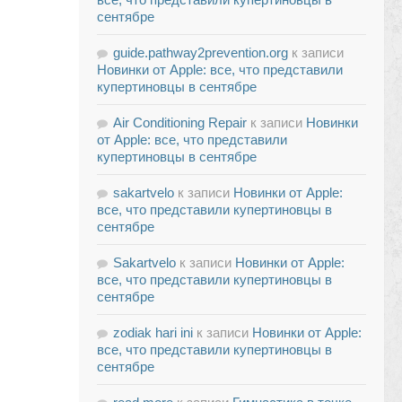
сентябре
guide.pathway2prevention.org
к записи
Новинки от Apple: все, что представили
купертиновцы в сентябре
Air Conditioning Repair
к записи
Новинки
от Apple: все, что представили
купертиновцы в сентябре
sakartvelo
к записи
Новинки от Apple:
все, что представили купертиновцы в
сентябре
Sakartvelo
к записи
Новинки от Apple:
все, что представили купертиновцы в
сентябре
zodiak hari ini
к записи
Новинки от Apple:
все, что представили купертиновцы в
сентябре