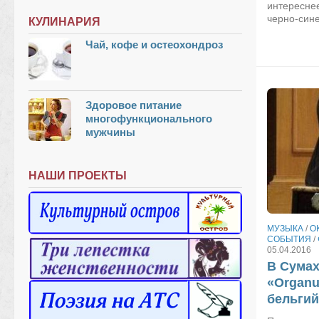
интереснее
черно-сине
КУЛИНАРИЯ
Чай, кофе и остеохондроз
Здоровое питание
многофункционального
мужчины
НАШИ ПРОЕКТЫ
МУЗЫКА
/
О
СОБЫТИЯ
/
05.04.2016
В Сума
«Organu
бельгий