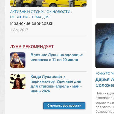
АКТИВНЫЙ ОТДЫХ
/
ОК НОВОСТИ
/
СОБЫТИЯ
/
ТЕМА ДНЯ
Иранские зарисовки
1 Авг, 2017
ЛУНА РЕКОМЕНДУЕТ
Влияние Луны на здоровье
человека с 11 по 20 июля
КОНКУРС "К
Когда Луна зовёт к
Дарья А
парикмахеру. Удачные дни
Соложе
для стрижки апрель - май -
июнь 2026
Номинация
отпечатали
серые мазк
Смотреть все новости
без этого 
бежево-ко