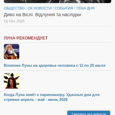
ОБЩЕСТВО
/
ОК НОВОСТИ
/
СОБЫТИЯ
/
ТЕМА ДНЯ
Диво на Віслі. Відлуння та наслідки
15 Окт, 2025
ЛУНА РЕКОМЕНДУЕТ
Влияние Луны на здоровье человека с 11 по 20 июля
Когда Луна зовёт к парикмахеру. Удачные дни для
стрижки апрель - май - июнь 2026
Смотреть все новости