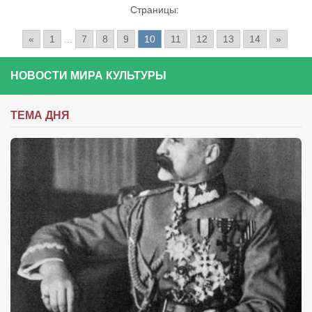
Страницы:
«
1
...
7
8
9
10
11
12
13
14
»
НОВОСТИ МИРА КУЛЬТУРЫ
ТЕМА ДНЯ