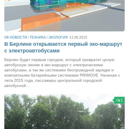
Косметологическое отделение КП Сумская
городская клиническая больница №4
Оптика — Медтехника
Тенториум -центр независимых дистрибьюторов
ОК НОВОСТИ
/
ТЕХНИКА
/
ЭКОЛОГИЯ
12.06.2015
В Берлине открывается первый эко-маршрут
Кафе, клубы, рестораны
с электроавтобусами
«Винегрет» — демократичный ресторан
Берлин будет первым городом, который превратит целую
«ЧАЙ — КАВА» магазин — кафе
автобусную линию в эко-маршрут с электрическими
автобусами, а так же системами беспроводной зарядки и
Магазины
компактными батарейными системами PRIMOVE. Начиная с
лета 2015 года, пассажиры центральной городской
«CYCLE GARAGE» — магазин велосипедов
автобусной...
«Книголюб» — супермаркет
1
Багетный двор
МАГАЗИН СТИХОВ НА ЗАКАЗ
«Павел» — магазин мужской одежды