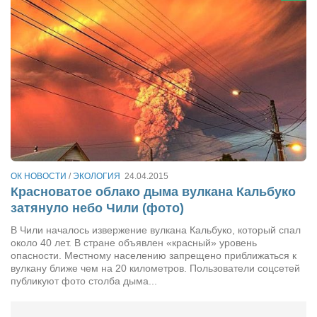
ОК НОВОСТИ
/
ЭКОЛОГИЯ
24.04.2015
Красноватое облако дыма вулкана Кальбуко
затянуло небо Чили (фото)
В Чили началось извержение вулкана Кальбуко, который спал
около 40 лет. В стране объявлен «красный» уровень
опасности. Местному населению запрещено приближаться к
вулкану ближе чем на 20 километров. Пользователи соцсетей
публикуют фото столба дыма...