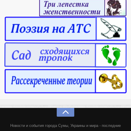
Новости и события города Сумы, Украины и мира - последние