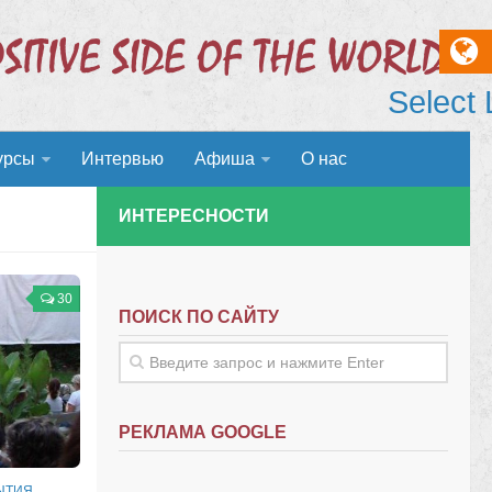
Select
урсы
Интервью
Афиша
О нас
ИНТЕРЕСНОСТИ
30
ПОИСК ПО САЙТУ
РЕКЛАМА GOOGLE
ЫТИЯ