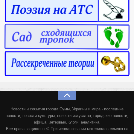
Новости и события города Сумы, Украины и мира - последние
новости, новости культуры, новости искусства, городские новости,
афиша, интервью, блоги, аналитика.
Все права защищены © При использовании материалов ссылка на