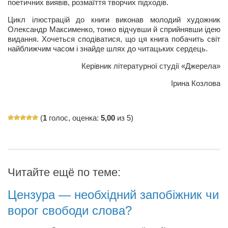
поетичних виявів, розмаїття творчих підходів.
Цикл ілюстрацій до книги виконав молодий художник
Олександр Максименко, тонко відчувши й сприйнявши ідею
видання. Хочеться сподіватися, що ця книга побачить світ
найближчим часом і знайде шлях до читацьких сердець.
Керівник літературної студії «Джерела»
Ірина Козлова
(
1
голос, оценка:
5,00
из 5)
Читайте ещё по теме:
Цензура — необхідний запобіжник чи
ворог свободи слова?