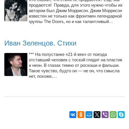
продаются! Правда, для этого нужно чтобы их
автором был Джим Моррисон. Джим Моррисон
известен не только как фронтмен легендарной
группы The Doors, но и как талантливый
…
Иван Зеленцов. Стихи
*** На полустанке «21-й век» от поезда
отставший человек с тоской глядит на пластик
и неон. В глазах темно от роскоши и фальши.
Такое чувство, будто он — не он, что смысла
нет, похоже,
…