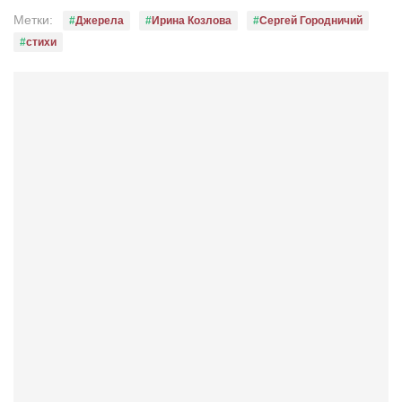
Метки:
Джерела
Ирина Козлова
Сергей Городничий
стихи