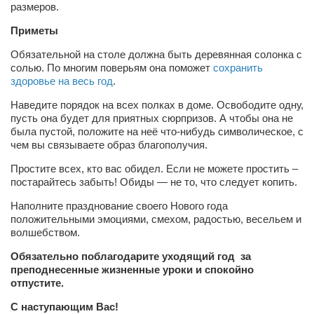
размеров.
Приметы
Обязательной на столе должна быть деревянная солонка с
солью. По многим поверьям она поможет
сохранить
здоровье на весь год
.
Наведите порядок на всех полках в доме. Освободите одну,
пусть она будет для приятных сюрпризов. А чтобы она не
была пустой, положите на неё что-нибудь символическое, с
чем вы связываете образ благополучия.
Простите всех, кто вас обидел. Если не можете простить –
постарайтесь забыть! Обиды — не то, что следует копить.
Наполните празднование своего Нового года
положительными эмоциями, смехом, радостью, весельем и
волшебством.
Обязательно поблагодарите уходящий год за
преподнесенные жизненные уроки и спокойно
отпустите.
С наступающим Вас!