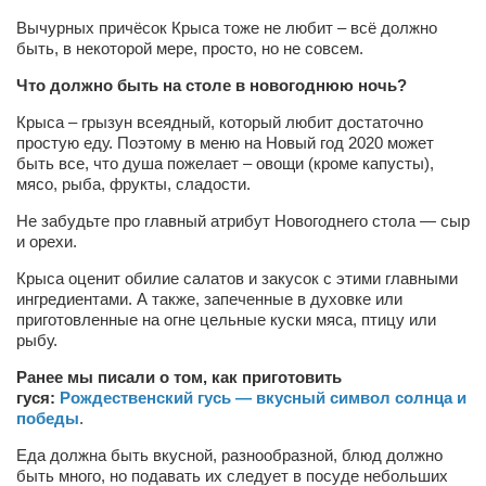
Вычурных причёсок Крыса тоже не любит – всё должно
быть, в некоторой мере, просто, но не совсем.
Что должно быть на столе в новогоднюю ночь?
Крыса – грызун всеядный, который любит достаточно
простую еду. Поэтому в меню на Новый год 2020 может
быть все, что душа пожелает – овощи (кроме капусты),
мясо, рыба, фрукты, сладости.
Не забудьте про главный атрибут Новогоднего стола — сыр
и орехи.
Крыса оценит обилие салатов и закусок с этими главными
ингредиентами. А также, запеченные в духовке или
приготовленные на огне цельные куски мяса, птицу или
рыбу.
Ранее мы писали о том, как приготовить
гуся:
Рождественский гусь — вкусный символ солнца и
победы
.
Еда должна быть вкусной, разнообразной, блюд должно
быть много, но подавать их следует в посуде небольших