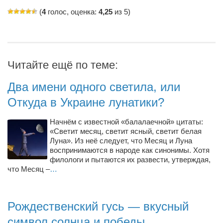
(
4
голос, оценка:
4,25
из 5)
Читайте ещё по теме:
Два имени одного светила, или
Откуда в Украине лунатики?
Начнём с известной «балалаечной» цитаты:
«Светит месяц, светит ясный, светит белая
Луна». Из неё следует, что Месяц и Луна
воспринимаются в народе как синонимы. Хотя
филологи и пытаются их развести, утверждая,
что Месяц –
…
Рождественский гусь — вкусный
символ солнца и победы