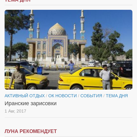
АКТИВНЫЙ ОТДЫХ
/
ОК НОВОСТИ
/
СОБЫТИЯ
/
ТЕМА ДНЯ
Иранские зарисовки
1 Авг, 2017
ЛУНА РЕКОМЕНДУЕТ