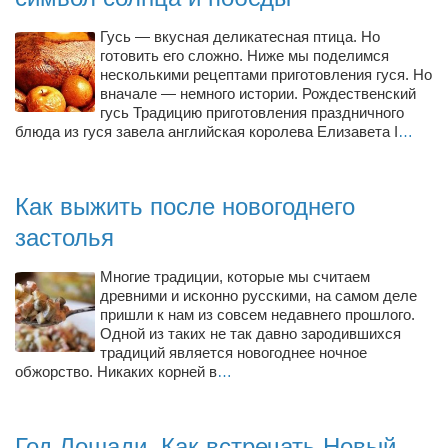
Гусь — вкусная деликатесная птица. Но
готовить его сложно. Ниже мы поделимся
несколькими рецептами приготовления гуся. Но
вначале — немного истории. Рождественский
гусь Традицию приготовления праздничного
блюда из гуся завела английская королева Елизавета І
…
Как выжить после новогоднего
застолья
Многие традиции, которые мы считаем
древними и исконно русскими, на самом деле
пришли к нам из совсем недавнего прошлого.
Одной из таких не так давно зародившихся
традиций является новогоднее ночное
обжорство. Никаких корней в
…
Год Лошади. Как встречать Новый