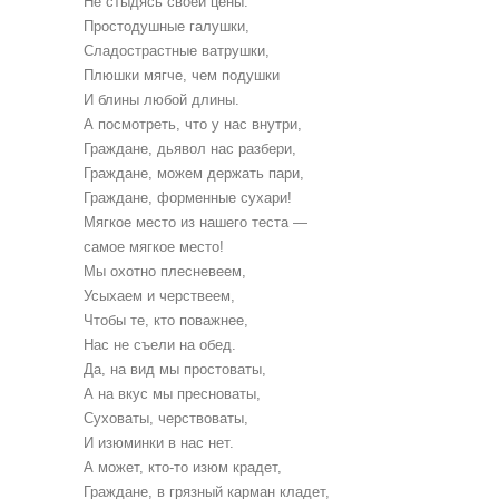
Не стыдясь своей цены.
Простодушные галушки,
Сладострастные ватрушки,
Плюшки мягче, чем подушки
И блины любой длины.
А посмотреть, что у нас внутри,
Граждане, дьявол нас разбери,
Граждане, можем держать пари,
Граждане, форменные сухари!
Мягкое место из нашего теста —
самое мягкое место!
Мы охотно плесневеем,
Усыхаем и черствеем,
Чтобы те, кто поважнее,
Нас не съели на обед.
Да, на вид мы простоваты,
А на вкус мы пресноваты,
Суховаты, черствоваты,
И изюминки в нас нет.
А может, кто-то изюм крадет,
Граждане, в грязный карман кладет,