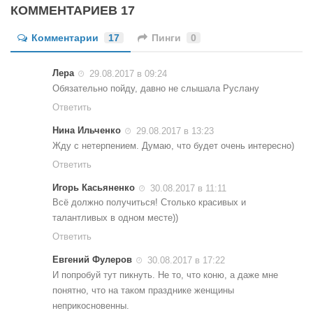
КОММЕНТАРИЕВ 17
Комментарии
17
Пинги
0
Лера
29.08.2017 в 09:24
Обязательно пойду, давно не слышала Руслану
Ответить
Нина Ильченко
29.08.2017 в 13:23
Жду с нетерпением. Думаю, что будет очень интересно)
Ответить
Игорь Касьяненко
30.08.2017 в 11:11
Всё должно получиться! Столько красивых и
талантливых в одном месте))
Ответить
Евгений Фулеров
30.08.2017 в 17:22
И попробуй тут пикнуть. Не то, что коню, а даже мне
понятно, что на таком празднике женщины
неприкосновенны.