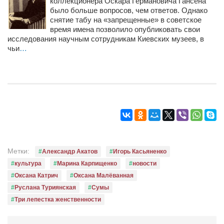
коллекционера Оскара Германовича Гансена
было больше вопросов, чем ответов. Однако
снятие табу на «запрещенные» в советское
время имена позволило опубликовать свои
исследования научным сотрудникам Киевских музеев, в
чьи
…
Метки:
Александр Акатов
Игорь Касьяненко
культура
Марина Карпищенко
новости
Оксана Катрич
Оксана Малёванная
Руслана Туриянская
Сумы
Три лепестка женственности