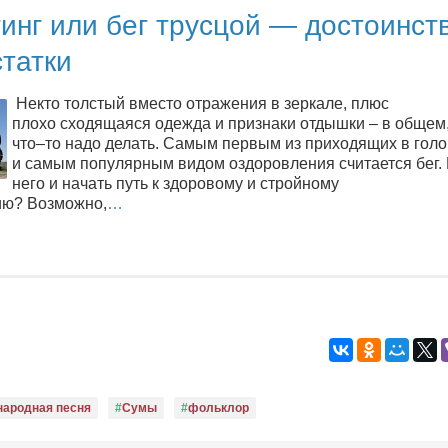
инг или бег трусцой — достоинст
татки
Некто толстый вместо отражения в зеркале, плюс
плохо сходящаяся одежда и признаки отдышки – в общем,
что–то надо делать. Самым первым из приходящих в голо
и самым популярным видом оздоровления считается бег.
него и начать путь к здоровому и стройному
ию? Возможно,
…
народная песня
Сумы
фольклор