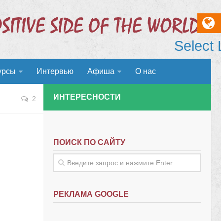
Select
урсы
Интервью
Афиша
О нас
ИНТЕРЕСНОСТИ
2
ПОИСК ПО САЙТУ
РЕКЛАМА GOOGLE