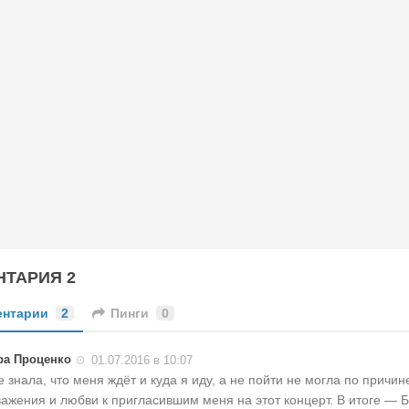
ТАРИЯ 2
ентарии
2
Пинги
0
ра Проценко
01.07.2016 в 10:07
е знала, что меня ждёт и куда я иду, а не пойти не могла по причи
важения и любви к пригласившим меня на этот концерт. В итоге — 