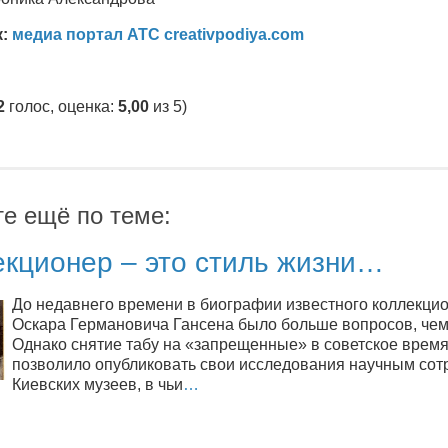
к:
медиа портал АТС creativpodiya.com
2
голос, оценка:
5,00
из 5)
те ещё по теме:
екционер – это стиль жизни…
До недавнего времени в биографии известного коллекци
Оскара Германовича Гансена было больше вопросов, чем
Однако снятие табу на «запрещенные» в советское врем
позволило опубликовать свои исследования научным сот
Киевских музеев, в чьи
…