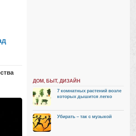
ад
ества
ДОМ, БЫТ, ДИЗАЙН
7 комнатных растений возле
которых дышится легко
Убирать – так с музыкой