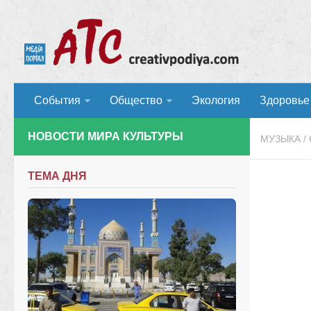
События
Общество
Экология
Здоровье
НОВОСТИ МИРА КУЛЬТУРЫ
МУЗЫКА
/
ТЕМА ДНЯ