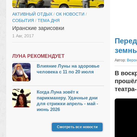
АКТИВНЫЙ ОТДЫХ
/
ОК НОВОСТИ
/
СОБЫТИЯ
/
ТЕМА ДНЯ
Иранские зарисовки
1 Авг, 2017
Перед
земны
ЛУНА РЕКОМЕНДУЕТ
Автор:
Веро
Влияние Луны на здоровье
человека с 11 по 20 июля
В воск
прошёл
театра
Когда Луна зовёт к
парикмахеру. Удачные дни
для стрижки апрель - май -
июнь 2026
Смотреть все новости