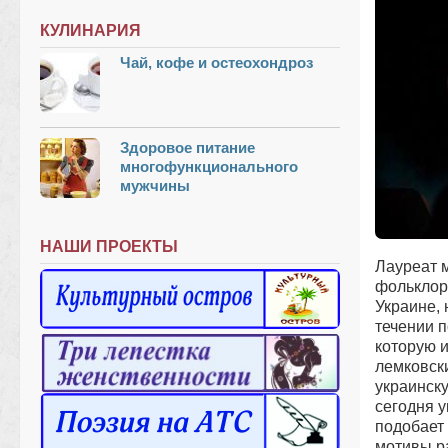
КУЛИНАРИЯ
Чай, кофе и остеохондроз
Здоровое питание
многофункционального
мужчины
НАШИ ПРОЕКТЫ
Лауреат 
фольклор
Украине, 
течении 
которую и
лемковски
украинск
сегодня у
подобает
мотивы ра