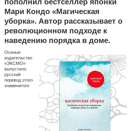
пополнил бестселлер японки
Сам себе доктор
Мари Кондо «Магическая
Активный отдых
уборка». Автор рассказывает о
Курьезы
революционном подходе к
Досье
наведению порядка в доме.
Арт-менеджеры
Осенью
Лариса Ильченко
издательство
«ЭКСМО»
Орест Коваль
выпустило
Тамара Кубракова
русский
перевод этого
Елена Мельник
знаменитого
Вера Паненко
Семён Салатенко
Сергей Шепилов
Актёры
Валентин Бурый