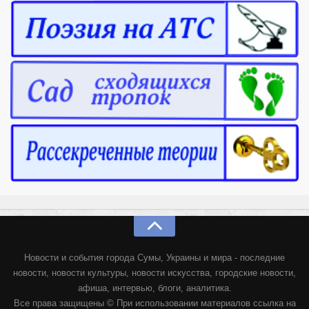
Новости и события города Сумы, Украины и мира - последние
новости, новости культуры, новости искусства, городские новости,
афиша, интервью, блоги, аналитика.
Все права защищены © При использовании материалов ссылка на