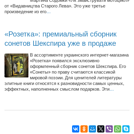
Мартина Содомки «Як змайструвати мотоцикл»
от «Видавництва Старого Лева». Это уже третье
произведение из его
…
«Розетка»: премиальный сборник
сонетов Шекспира уже в продаже
В ассортименте украинского интернет-магазина
«Розетка» появился эксклюзивно
оформленный сборник сонетов Шекспира. Его
«Сонеты» по праву считаются классикой
мировой поэзии. Для ценителей литературы
элитные книги относятся к разновидности самых ценных,
эффектных, наполненных смыслом подарков. Эти
…