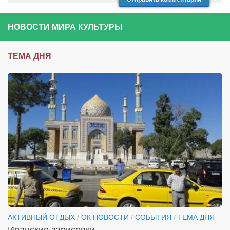
НОВОСТИ МИРА КУЛЬТУРЫ
ТЕМА ДНЯ
АКТИВНЫЙ ОТДЫХ
/
ОК НОВОСТИ
/
СОБЫТИЯ
/
ТЕМА ДНЯ