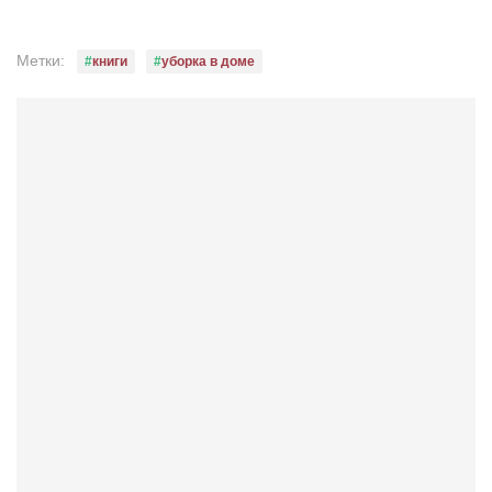
Метки:
книги
уборка в доме