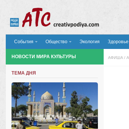
События
Общество
Экология
Здоровье
НОВОСТИ МИРА КУЛЬТУРЫ
АФИША
/
ТЕМА ДНЯ