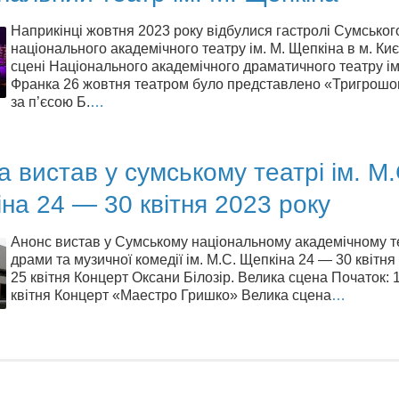
Наприкінці жовтня 2023 року відбулися гастролі Сумськог
національного академічного театру ім. М. Щепкіна в м. Киє
сцені Національного академічного драматичного театру ім.
Франка 26 жовтня театром було представлено «Тригрошо
за п’єсою Б.
…
 вистав у сумському театрі ім. М.
на 24 — 30 квітня 2023 року
Анонс вистав у Сумському національному академічному т
драми та музичної комедії ім. М.С. Щепкіна 24 — 30 квітня
25 квітня Концерт Оксани Білозір. Велика сцена Початок: 
квітня Концерт «Маестро Гришко» Велика сцена
…