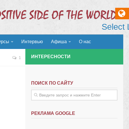
Select
урсы
Интервью
Афиша
О нас
ИНТЕРЕСНОСТИ
1
ПОИСК ПО САЙТУ
РЕКЛАМА GOOGLE