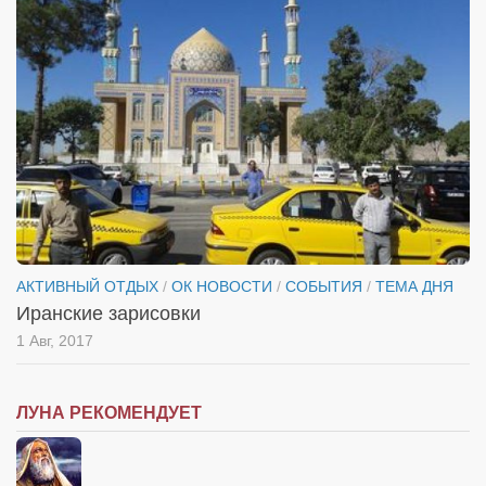
АКТИВНЫЙ ОТДЫХ
/
ОК НОВОСТИ
/
СОБЫТИЯ
/
ТЕМА ДНЯ
Иранские зарисовки
1 Авг, 2017
ЛУНА РЕКОМЕНДУЕТ