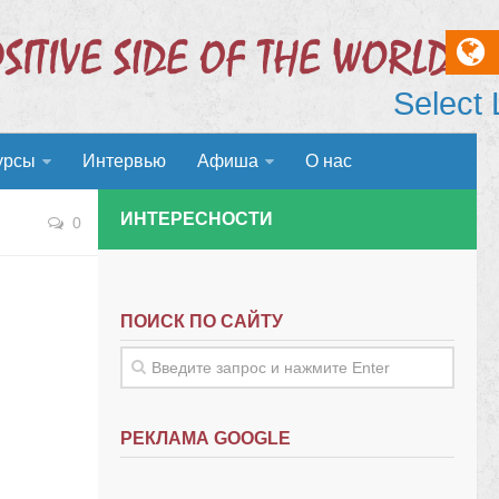
Select
урсы
Интервью
Афиша
О нас
ИНТЕРЕСНОСТИ
0
ПОИСК ПО САЙТУ
РЕКЛАМА GOOGLE