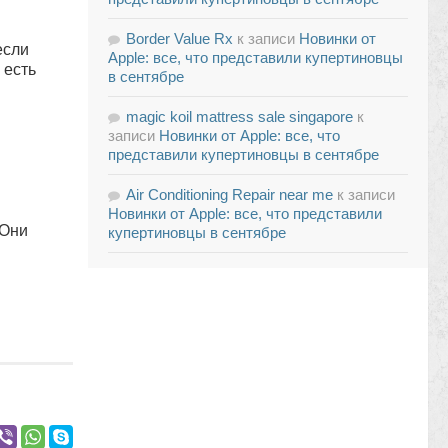
Border Value Rx
к записи
Новинки от
если
Apple: все, что представили купертиновцы
 есть
в сентябре
magic koil mattress sale singapore
к
записи
Новинки от Apple: все, что
представили купертиновцы в сентябре
Air Conditioning Repair near me
к записи
Новинки от Apple: все, что представили
 Они
купертиновцы в сентябре