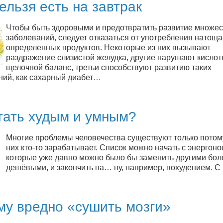
ельзя есть на завтрак
Чтобы быть здоровыми и предотвратить развитие множес
заболеваний, следует отказаться от употребления натоща
определенных продуктов. Некоторые из них вызывают
раздражение слизистой желудка, другие нарушают кислот
щелочной баланс, третьи способствуют развитию таких
ний, как сахарный диабет
…
тать худым и умным?
Многие проблемы человечества существуют только потому
них кто-то зарабатывает. Список можно начать с энергоно
которые уже давно можно было бы заменить другими бол
дешёвыми, и закончить на… ну, например, похудением. С
му вредно «сушить мозги»