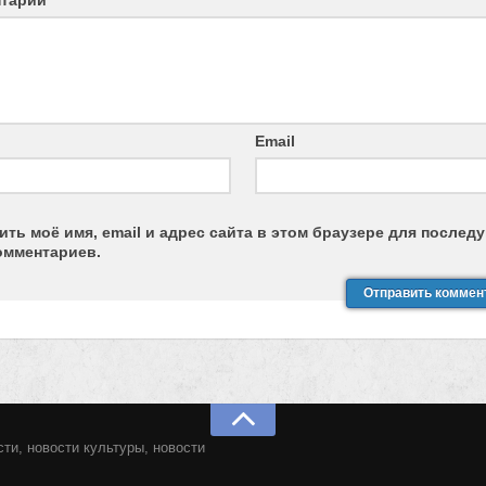
нтарий
*
Email
ить моё имя, email и адрес сайта в этом браузере для после
омментариев.
ти, новости культуры, новости