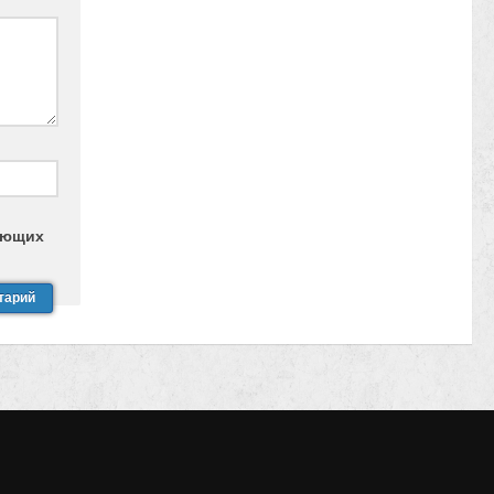
дующих