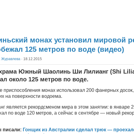
ньский монах установил мировой р
бежал 125 метров по воде (видео)
а Журавлева
·
18.12.2015
храма Южный Шаолинь Ши Лилианг (Shi Lili
ал около 125 метров по воде.
ве приспособления монах использовал 200 фанерных досок,
х на поверхности водоема.
г является рекордсменом мира в этом занятии: в январе 2
ал по воде 120 метров, а сейчас в сентябре — новый реко
ы писали:
Гонщик из Австралии сделал трюк — проехал