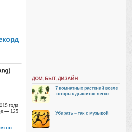
екорд
ang)
ДОМ, БЫТ, ДИЗАЙН
7 комнатных растений возле
которых дышится легко
015 года
рд — 125
Убирать – так с музыкой
ся по