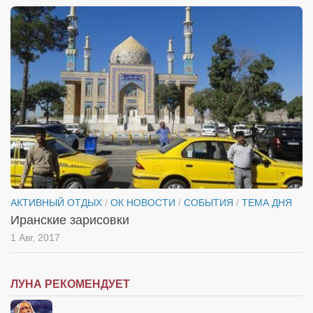
АКТИВНЫЙ ОТДЫХ
/
ОК НОВОСТИ
/
СОБЫТИЯ
/
ТЕМА ДНЯ
Иранские зарисовки
1 Авг, 2017
ЛУНА РЕКОМЕНДУЕТ