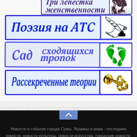
Новости и события города Сумы, Украины и мира - последние
новости, новости культуры, новости искусства, городские новости,