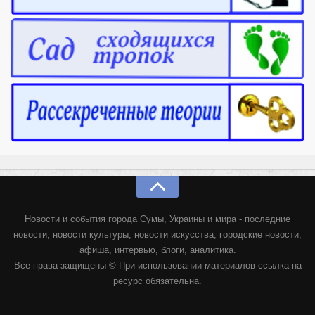
Новости и события города Сумы, Украины и мира - последние
новости, новости культуры, новости искусства, городские новости,
афиша, интервью, блоги, аналитика.
Все права защищены © При использовании материалов ссылка на
ресурс обязательна.