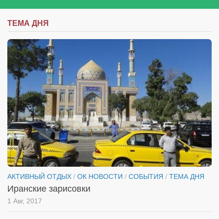
ТЕМА ДНЯ
АКТИВНЫЙ ОТДЫХ
/
ОК НОВОСТИ
/
СОБЫТИЯ
/
ТЕМА ДНЯ
Иранские зарисовки
1 Авг, 2017