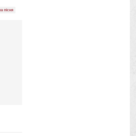
ка пісня