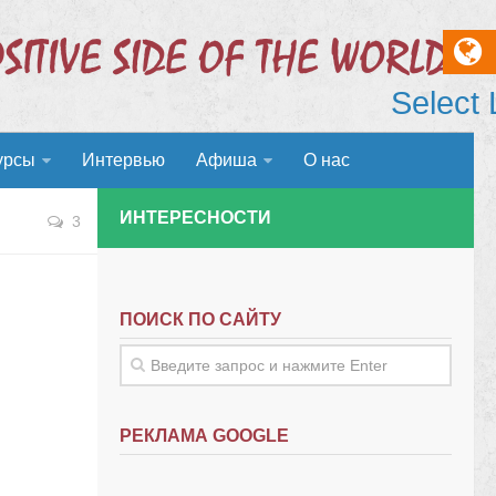
Select
урсы
Интервью
Афиша
О нас
ИНТЕРЕСНОСТИ
3
ПОИСК ПО САЙТУ
РЕКЛАМА GOOGLE