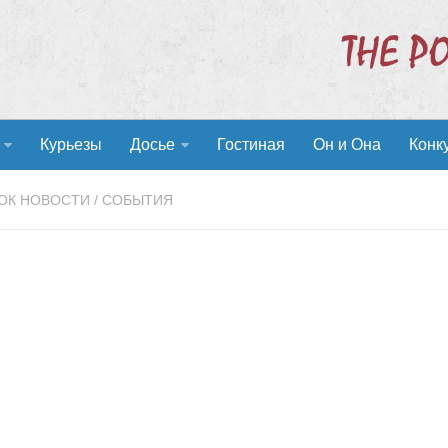
Курьезы
Досье
Гостиная
Он и Она
Конк
ОК НОВОСТИ
/
СОБЫТИЯ