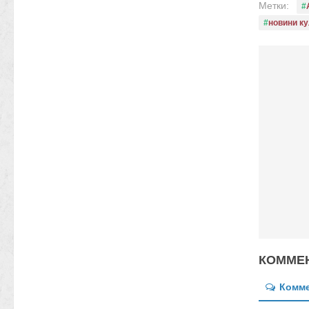
Метки:
новини ку
КОММЕН
Комм