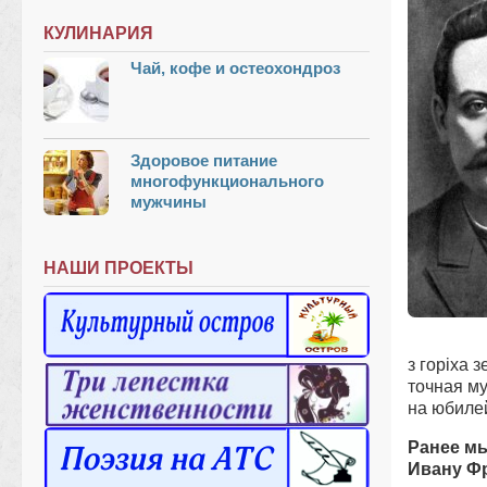
КУЛИНАРИЯ
Чай, кофе и остеохондроз
Здоровое питание
многофункционального
мужчины
НАШИ ПРОЕКТЫ
з горіха 
точная м
на юбиле
Ранее мы
Ивану Фр