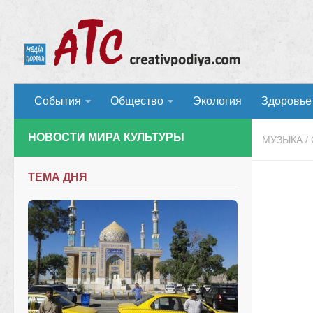
События
Общество
Экология
Здоровье
НОВОСТИ МИРА КУЛЬТУРЫ
МУЗЫКА
/
ТЕМА ДНЯ