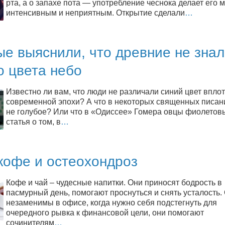
рта, а о запахе пота — употребление чеснока делает его 
интенсивным и неприятным. Открытие сделали
…
е выяснили, что древние не зна
о цвета небо
Известно ли вам, что люди не различали синий цвет вплот
современной эпохи? А что в некоторых священных писан
не голубое? Или что в «Одиссее» Гомера овцы фиолетов
статья о том, в
…
кофе и остеохондроз
Кофе и чай – чудесные напитки. Они приносят бодрость в
пасмурный день, помогают проснуться и снять усталость.
незаменимы в офисе, когда нужно себя подстегнуть для
очередного рывка к финансовой цели, они помогают
сочинителям
…