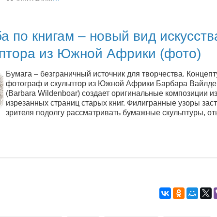
а по книгам – новый вид искусств
ьптора из Южной Африки (фото)
Бумага – безграничный источник для творчества. Концеп
фотограф и скульптор из Южной Африки Барбара Вайлде
(Barbara Wildenboar) создает оригинальные композиции и
изрезанных страниц старых книг. Филигранные узоры зас
зрителя подолгу рассматривать бумажные скульптуры, о