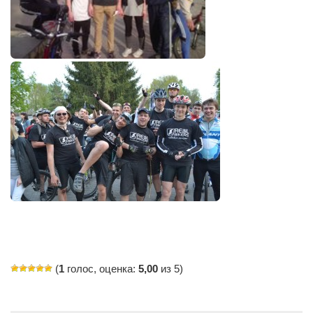
(
1
голос, оценка:
5,00
из 5)