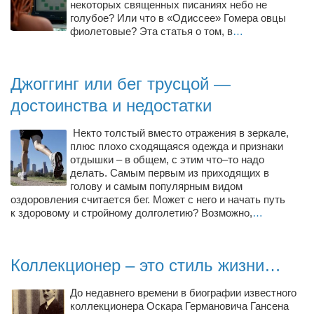
некоторых священных писаниях небо не
голубое? Или что в «Одиссее» Гомера овцы
фиолетовые? Эта статья о том, в
…
Джоггинг или бег трусцой —
достоинства и недостатки
Некто толстый вместо отражения в зеркале,
плюс плохо сходящаяся одежда и признаки
отдышки – в общем, с этим что–то надо
делать. Самым первым из приходящих в
голову и самым популярным видом
оздоровления считается бег. Может с него и начать путь
к здоровому и стройному долголетию? Возможно,
…
Коллекционер – это стиль жизни…
До недавнего времени в биографии известного
коллекционера Оскара Германовича Гансена