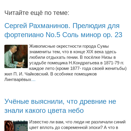
Читайте ещё по теме:
Сергей Рахманинов. Прелюдия для
фортепиано No.5 Соль минор op. 23
Живописные окрестности города Сумы
знамениты тем, что в конце XIX века здесь
любили отдыхать гении. В посёлке Низы в
усадьбе помещика Н.Кондратьева в 1871-79 гг.
каждое лето (кроме 1877- года своей женитьбы)
жил П. И. Чайковский. В особняке помещиков
Линтварёвых
…
Учёные выяснили, что древние не
знали какого цвета небо
Известно ли вам, что люди не различали синий
цвет вплоть до современной эпохи? А что в