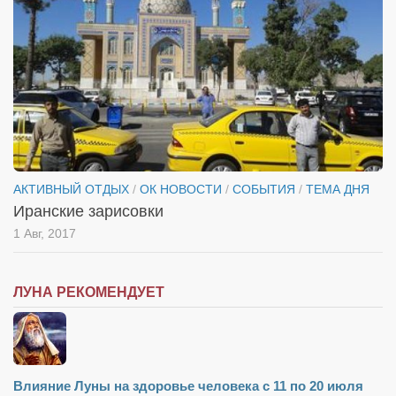
АКТИВНЫЙ ОТДЫХ
/
ОК НОВОСТИ
/
СОБЫТИЯ
/
ТЕМА ДНЯ
Иранские зарисовки
1 Авг, 2017
ЛУНА РЕКОМЕНДУЕТ
Влияние Луны на здоровье человека с 11 по 20 июля