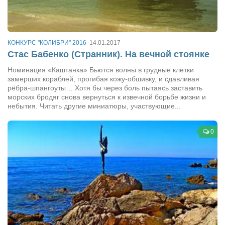
КОНКУРС "КОЛИБРИ" 2016
14.01.2017
Стас Бабенко (Странник). На вечной стоянке
Номинация «Каштанка» Бьются волны в грудные клетки
замерших кораблей, прогибая кожу-обшивку, и сдавливая
рёбра-шпангоуты… Хотя бы через боль пытаясь заставить
морских бродяг снова вернуться к извечной борьбе жизни и
небытия. Читать другие миниатюры, участвующие...
0