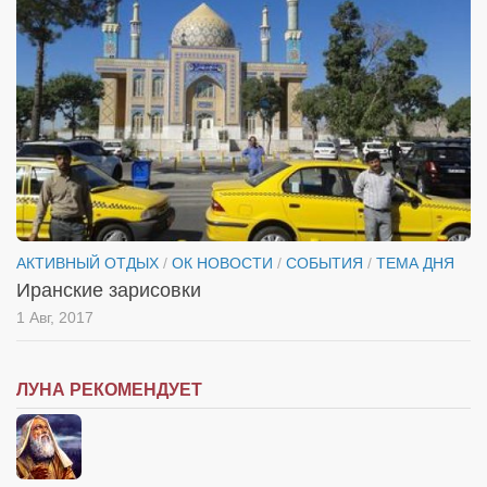
АКТИВНЫЙ ОТДЫХ
/
ОК НОВОСТИ
/
СОБЫТИЯ
/
ТЕМА ДНЯ
Иранские зарисовки
1 Авг, 2017
ЛУНА РЕКОМЕНДУЕТ