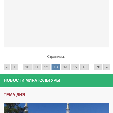
Страницы:
«
1
...
10
11
12
13
14
15
16
...
70
»
НОВОСТИ МИРА КУЛЬТУРЫ
ТЕМА ДНЯ