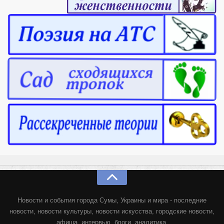
Новости и события города Сумы, Украины и мира - последние
новости, новости культуры, новости искусства, городские новости,
афиша, интервью, блоги, аналитика.