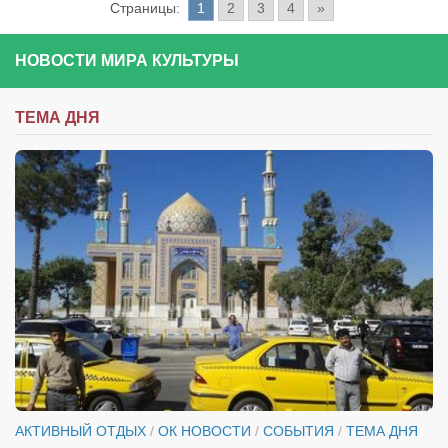
Страницы:
1
2
3
4
»
НОВОСТИ МИРА КУЛЬТУРЫ
ТЕМА ДНЯ
АКТИВНЫЙ ОТДЫХ
/
ОК НОВОСТИ
/
СОБЫТИЯ
/
ТЕМА ДНЯ