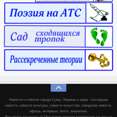
Новости и события города Сумы, Украины и мира - последние
новости, новости культуры, новости искусства, городские новости,
афиша, интервью, блоги, аналитика.
Все права защищены © При использовании материалов ссылка на