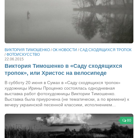
ВИКТОРИЯ ТИМОШЕНКО
/
ОК НОВОСТИ
/
САД СХОДЯЩИХСЯ ТРОПОК
/
ФОТОИСКУССТВО
22.06.2015
Виктория Тимошенко в «Саду сходящихся
тропок», или Христос на велосипеде
В субботу 20 июня в Сумах в «Саду сходящихся тропок»
художницы Ирины Проценко состоялась однодневная
выставка работ фотохудожницы Виктории Тимошенко.
Выставка была приурочена (не тематически, а по времени) к
вечеру украинской песенной классики, исполнением...
80