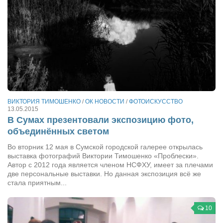
ВИКТОРИЯ ТИМОШЕНКО
/
ОК НОВОСТИ
/
ФОТОИСКУССТВО
13.05.2015
В Сумах презентовали экспозицию фото,
объединённых светом
Во вторник 12 мая в Сумской городской галерее открылась
выставка фотографий Виктории Тимошенко «Проблески».
Автор с 2012 года является членом НСФХУ, имеет за плечами
две персональные выставки. Но данная экспозиция всё же
стала приятным...
10