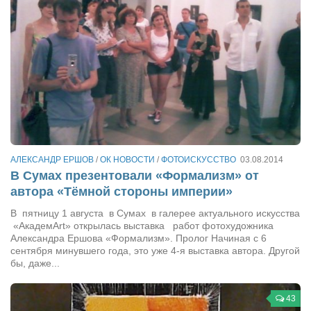
АЛЕКСАНДР ЕРШОВ
/
ОК НОВОСТИ
/
ФОТОИСКУССТВО
03.08.2014
В Сумах презентовали «Формализм» от
автора «Тёмной стороны империи»
В пятницу 1 августа в Сумах в галерее актуального искусства
«АкадемАrt» открылась выставка работ фотохудожника
Александра Ершова «Формализм». Пролог Начиная с 6
сентября минувшего года, это уже 4-я выставка автора. Другой
бы, даже...
43