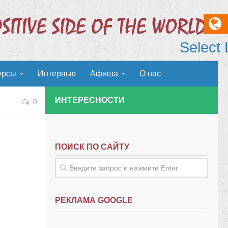
Select
урсы
Интервью
Афиша
О нас
ИНТЕРЕСНОСТИ
0
ПОИСК ПО САЙТУ
РЕКЛАМА GOOGLE