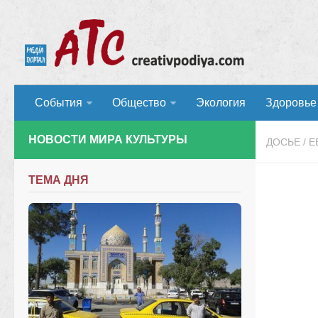
События
Общество
Экология
Здоровье
НОВОСТИ МИРА КУЛЬТУРЫ
ДОСЬЕ
/
Е
ТЕМА ДНЯ