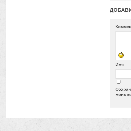
ДОБАВ
Комме
Имя
Сохран
моих к