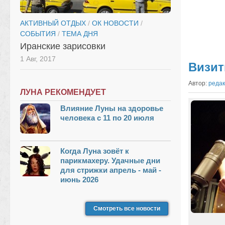
АКТИВНЫЙ ОТДЫХ
/
ОК НОВОСТИ
/
СОБЫТИЯ
/
ТЕМА ДНЯ
Иранские зарисовки
1 Авг, 2017
Визит
Автор:
реда
ЛУНА РЕКОМЕНДУЕТ
Влияние Луны на здоровье
человека с 11 по 20 июля
Когда Луна зовёт к
парикмахеру. Удачные дни
для стрижки апрель - май -
июнь 2026
Смотреть все новости