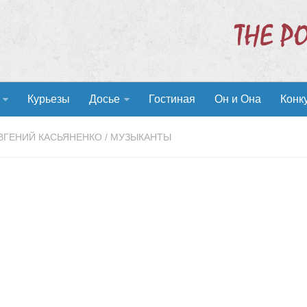
Курьезы
Досье
Гостиная
Он и Она
Конк
ВГЕНИЙ КАСЬЯНЕНКО
/
МУЗЫКАНТЫ