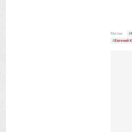
Метки:
Евгений 