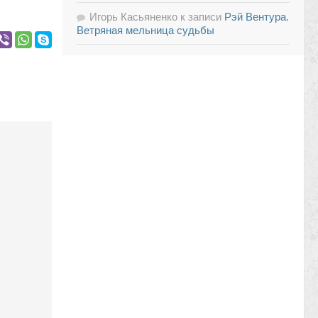
Игорь Касьяненко
к записи
Рэй Вентура.
Ветряная мельница судьбы