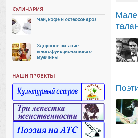
КУЛИНАРИЯ
Мален
Чай, кофе и остеохондроз
тала
Здоровое питание
многофункционального
мужчины
НАШИ ПРОЕКТЫ
Поэти