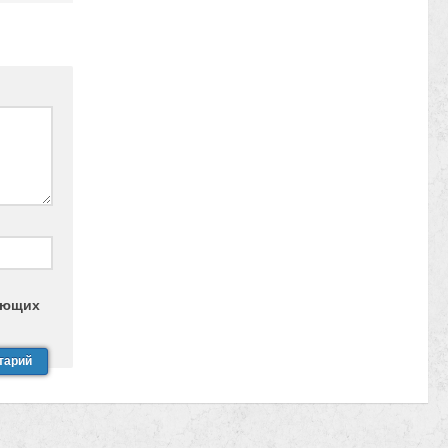
дующих