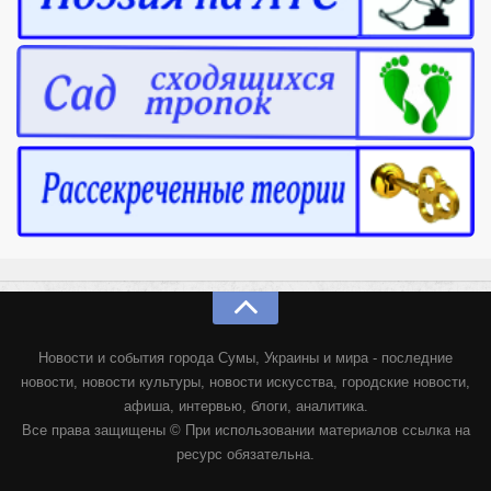
Новости и события города Сумы, Украины и мира - последние
новости, новости культуры, новости искусства, городские новости,
афиша, интервью, блоги, аналитика.
Все права защищены © При использовании материалов ссылка на
ресурс обязательна.