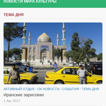
НОВОСТИ МИРА КУЛЬТУРЫ
ТЕМА ДНЯ
АКТИВНЫЙ ОТДЫХ
/
ОК НОВОСТИ
/
СОБЫТИЯ
/
ТЕМА ДНЯ
Иранские зарисовки
1 Авг, 2017