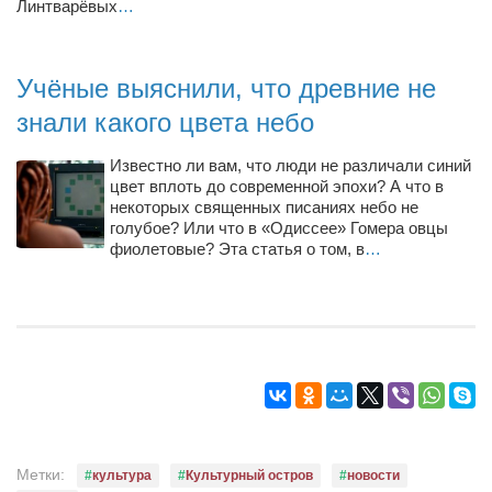
Линтварёвых
…
Учёные выяснили, что древние не
знали какого цвета небо
Известно ли вам, что люди не различали синий
цвет вплоть до современной эпохи? А что в
некоторых священных писаниях небо не
голубое? Или что в «Одиссее» Гомера овцы
фиолетовые? Эта статья о том, в
…
Метки:
культура
Культурный остров
новости