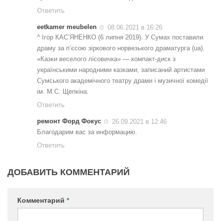
Ответить
eetkamer meubelen
08.06.2021 в 16:26
^ Ігор КАС’ЯНЕНКО (6 липня 2019). У Сумах поставили
драму за п’єсою зіркового норвезького драматурга (ua).
«Казки веселого лісовичка» — компакт-диск з
українськими народними казками, записаний артистами
Сумського академічного театру драми і музичної комедії
ім. М.С. Щепкіна.
Ответить
ремонт Форд Фокус
26.09.2021 в 12:46
Благодарим вас за информацию.
Ответить
ДОБАВИТЬ КОММЕНТАРИЙ
Комментарий
*