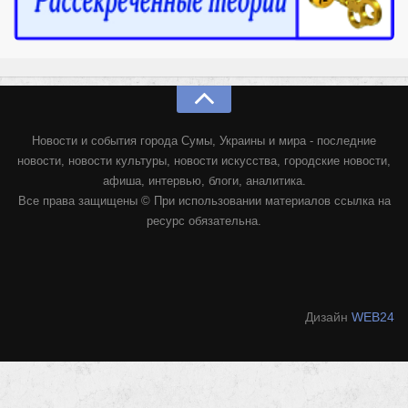
Новости и события города Сумы, Украины и мира - последние
новости, новости культуры, новости искусства, городские новости,
афиша, интервью, блоги, аналитика.
Все права защищены © При использовании материалов ссылка на
ресурс обязательна.
Дизайн
WEB24